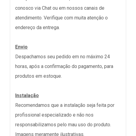
conosco via Chat ou em nossos canais de
atendimento. Verifique com muita atenção o
endereço da entrega.
Envio
Despachamos seu pedido em no máximo 24
horas, após a confirmação do pagamento, para
produtos em estoque.
Instalação
Recomendamos que a instalação seja feita por
profissional especializado e não nos
responsabilizamos pelo mau uso do produto.
Imagens meramente ilustrativas.