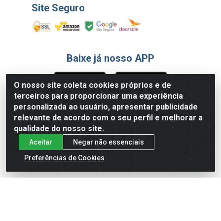
Site Seguro
Baixe já nosso APP
O nosso site coleta cookies próprios e de
terceiros para proporcionar uma experiência
Formas de Pagamento
personalizada ao usuário, apresentar publicidade
relevante de acordo com o seu perfil e melhorar a
qualidade do nosso site.
Aceitar
Negar não essenciais
Preferências de Cookies
English
Español
×