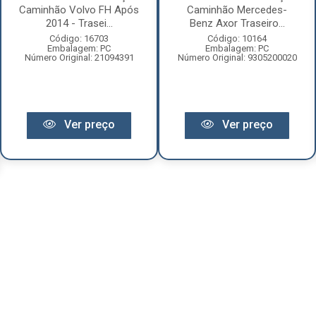
Caminhão Volvo FH Após
Caminhão Mercedes-
2014 - Trasei...
Benz Axor Traseiro...
Código: 16703
Código: 10164
Embalagem: PC
Embalagem: PC
Número Original: 21094391
Número Original: 9305200020
Ver preço
Ver preço