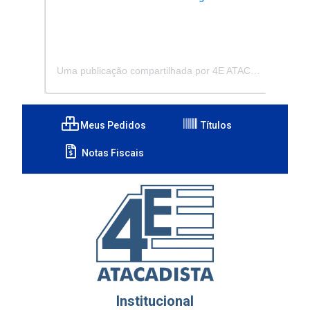
Uma publicação compartilhada por 4E ATACADISTA - Distribuidora de Pecas e Acessórios (@4eatacadista)
Meus Pedidos
Títulos
Notas Fiscais
Institucional