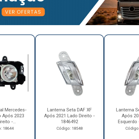
pal Mercedes-
Lanterna Seta DAF XF
Lanterna S
o Após 2023
Após 2021 Lado Direito -
Após 20
eito -...
1846492
Esquerdo 
: 18644
Código: 18548
Código