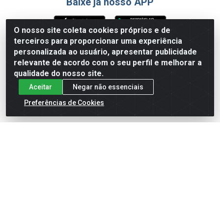
Baixe já nosso APP
O nosso site coleta cookies próprios e de
terceiros para proporcionar uma experiência
Formas de Pagamento
personalizada ao usuário, apresentar publicidade
relevante de acordo com o seu perfil e melhorar a
qualidade do nosso site.
Aceitar
Negar não essenciais
Preferências de Cookies
English
Español
×
ENTRE EM CAMPO COM A 4E!
Vista a camisa de quem joga para vencer.