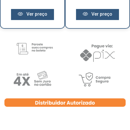
Ver preço
Ver preço