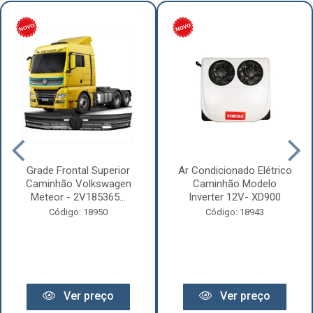
Grade Frontal Superior
Ar Condicionado Elétrico
Caminhão Volkswagen
Caminhão Modelo
Meteor - 2V185365...
Inverter 12V- XD900
Código: 18950
Código: 18943
Ver preço
Ver preço