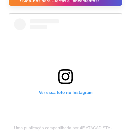
• Siga-nos para Ofertas e Lançamentos!
Ver essa foto no Instagram
Uma publicação compartilhada por 4E ATACADISTA - Distribuidora de Pecas e Acessórios (@4eatacadista)