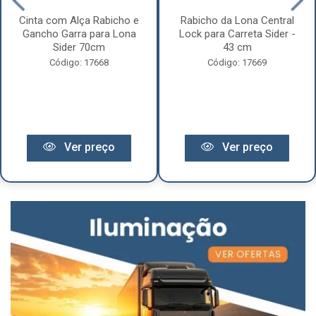
Cinta com Alça Rabicho e
Rabicho da Lona Central
Gancho Garra para Lona
Lock para Carreta Sider -
Sider 70cm
43 cm
Código: 17668
Código: 17669
Ver preço
Ver preço