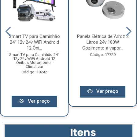
Smart TV para Caminhão
Panela Elétrica de Arroz 2
24” 12v 24v WiFi Android
Litros 24v 180W
12 Ôni...
Cozimento a vapor...
Smart TV para Caminhão 24"
Código: 17729
12v 24v WiFi Android 12
Ônibus Motorhome -
Climatizar
Código: 18242
Ver preço
Ver preço