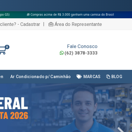
a de R$ 3.000 ganham uma camisa do Brasil
|
cliente? - Cadastrar
Área do Representante
Fale Conosco
0
(62) 3878-3333
en
Ar Condicionado p/ Caminhão
MARCAS
BLOG