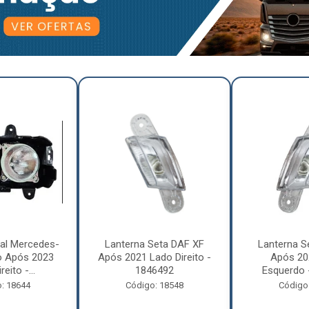
pal Mercedes-
Lanterna Seta DAF XF
Lanterna S
o Após 2023
Após 2021 Lado Direito -
Após 20
eito -...
1846492
Esquerdo 
: 18644
Código: 18548
Código