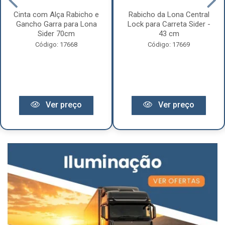
Cinta com Alça Rabicho e
Rabicho da Lona Central
Gancho Garra para Lona
Lock para Carreta Sider -
Sider 70cm
43 cm
Código: 17668
Código: 17669
Ver preço
Ver preço