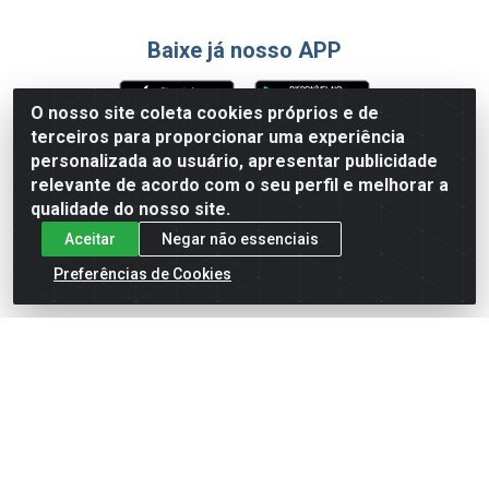
Baixe já nosso APP
O nosso site coleta cookies próprios e de
terceiros para proporcionar uma experiência
Formas de Pagamento
personalizada ao usuário, apresentar publicidade
relevante de acordo com o seu perfil e melhorar a
qualidade do nosso site.
Aceitar
Negar não essenciais
Preferências de Cookies
English
Español
×
ENTRE EM CAMPO COM A 4E!
Vista a camisa de quem joga para vencer.