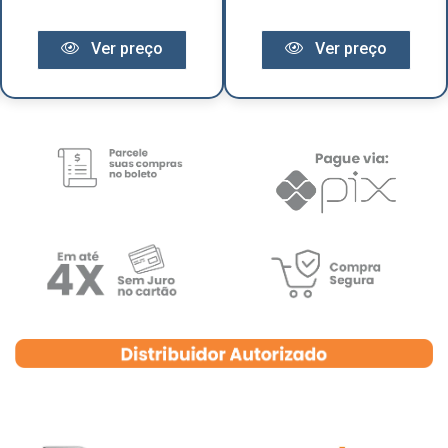
Ver preço
Ver preço