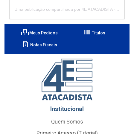
Uma publicação compartilhada por 4E ATACADISTA - Distribuidora de Pecas e Acessórios (@4eatacadista)
Meus Pedidos
Títulos
Notas Fiscais
Institucional
Quem Somos
Primeiro Acesso (Tutorial)