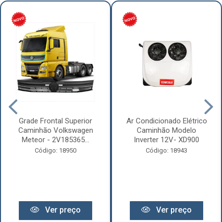
Grade Frontal Superior
Ar Condicionado Elétrico
Caminhão Volkswagen
Caminhão Modelo
Meteor - 2V185365...
Inverter 12V- XD900
Código: 18950
Código: 18943
Ver preço
Ver preço