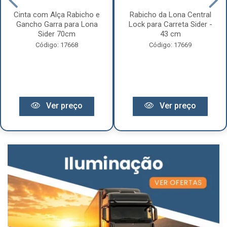
Cinta com Alça Rabicho e
Rabicho da Lona Central
Gancho Garra para Lona
Lock para Carreta Sider -
Sider 70cm
43 cm
Código: 17668
Código: 17669
Ver preço
Ver preço