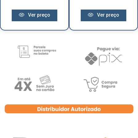
Ver preço
Ver preço