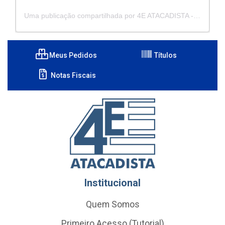
Uma publicação compartilhada por 4E ATACADISTA - Distribuidora de Pecas e Acessórios (@4eatacadista)
Meus Pedidos
Títulos
Notas Fiscais
Institucional
Quem Somos
Primeiro Acesso (Tutorial)