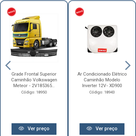
Grade Frontal Superior
Ar Condicionado Elétrico
Caminhão Volkswagen
Caminhão Modelo
Meteor - 2V185365...
Inverter 12V- XD900
Código: 18950
Código: 18943
Ver preço
Ver preço