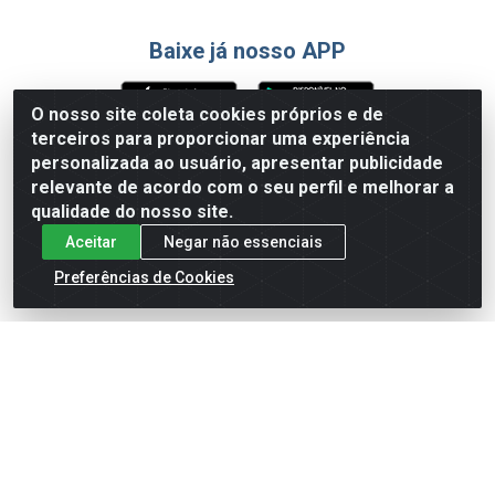
Baixe já nosso APP
O nosso site coleta cookies próprios e de
terceiros para proporcionar uma experiência
Formas de Pagamento
personalizada ao usuário, apresentar publicidade
relevante de acordo com o seu perfil e melhorar a
qualidade do nosso site.
Aceitar
Negar não essenciais
Preferências de Cookies
English
Español
×
ENTRE EM CAMPO COM A 4E!
Vista a camisa de quem joga para vencer.