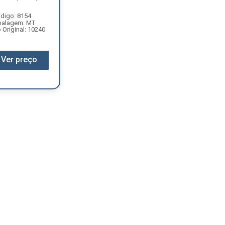
digo: 8154
alagem: MT
Original: 10240
Ver preço