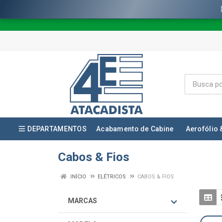
DEPARTAMENTOS
Acabamento de Cabine
Aerofólio 
Cabos & Fios
INÍCIO
ELÉTRICOS
CABOS & FIOS
MARCAS