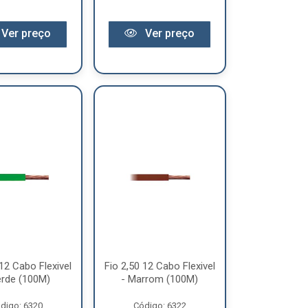
Ver preço
Ver preço
 12 Cabo Flexivel
Fio 2,50 12 Cabo Flexivel
erde (100M)
- Marrom (100M)
digo: 6320
Código: 6322