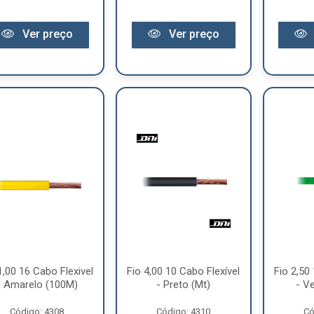
Ver preço
Ver preço
1,00 16 Cabo Flexivel
Fio 4,00 10 Cabo Flexível
Fio 2,50
- Amarelo (100M)
- Preto (Mt)
- V
Código: 4308
Código: 4310
Có