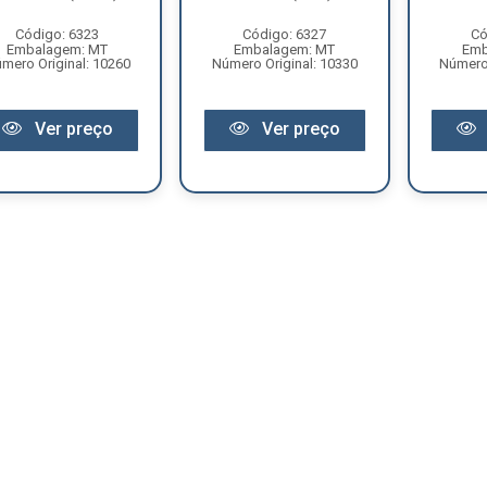
Código: 6323
Código: 6327
Có
Embalagem: MT
Embalagem: MT
Emb
mero Original: 10260
Número Original: 10330
Número 
Ver preço
Ver preço