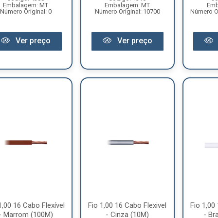
Embalagem: MT
Embalagem: MT
Emb
Número Original: 0
Número Original: 10700
Número O
Ver preço
Ver preço
1,00 16 Cabo Flexível
Fio 1,00 16 Cabo Flexivel
Fio 1,00
- Marrom (100M)
- Cinza (10M)
- Br