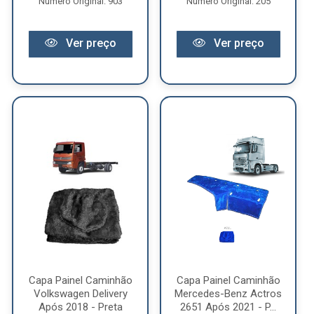
Número Original: 903
Número Original: 205
Ver preço
Ver preço
Capa Painel Caminhão
Capa Painel Caminhão
Volkswagen Delivery
Mercedes-Benz Actros
Após 2018 - Preta
2651 Após 2021 - P...