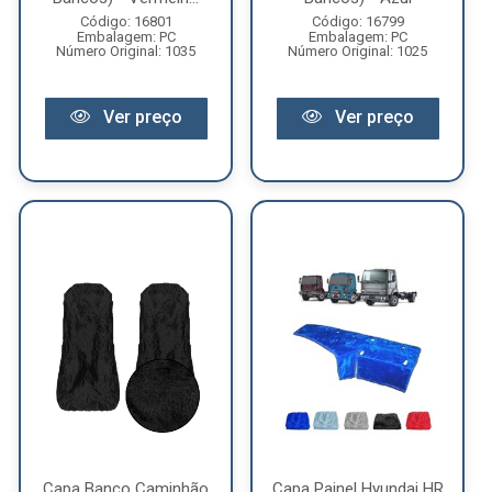
Código: 16801
Código: 16799
Embalagem: PC
Embalagem: PC
Número Original: 1035
Número Original: 1025
Ver preço
Ver preço
Capa Banco Caminhão
Capa Painel Hyundai HR