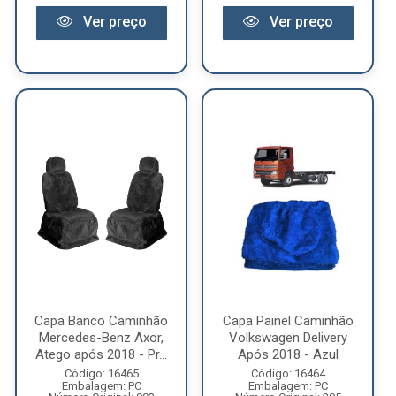
Ver preço
Ver preço
Capa Banco Caminhão
Capa Painel Caminhão
Mercedes-Benz Axor,
Volkswagen Delivery
Atego após 2018 - Pr...
Após 2018 - Azul
Código: 16465
Código: 16464
Embalagem: PC
Embalagem: PC