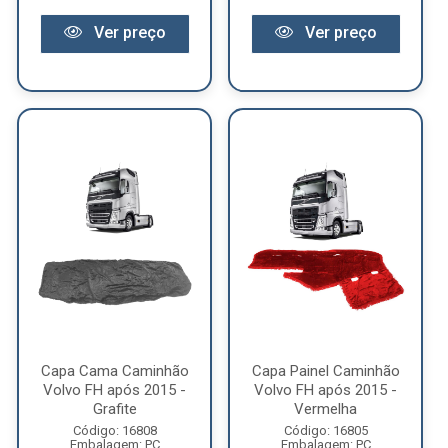
Ver preço
Ver preço
Capa Cama Caminhão
Capa Painel Caminhão
Volvo FH após 2015 -
Volvo FH após 2015 -
Grafite
Vermelha
Código: 16808
Código: 16805
Embalagem: PC
Embalagem: PC