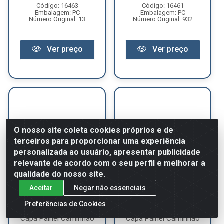
Código: 16463
Código: 16461
Embalagem: PC
Embalagem: PC
Número Original: 13
Número Original: 932
Ver preço
Ver preço
O nosso site coleta cookies próprios e de
terceiros para proporcionar uma experiência
personalizada ao usuário, apresentar publicidade
relevante de acordo com o seu perfil e melhorar a
qualidade do nosso site.
Aceitar
Negar não essenciais
Preferências de Cookies
Capa Painel Caminhão
Capa Painel Caminhão