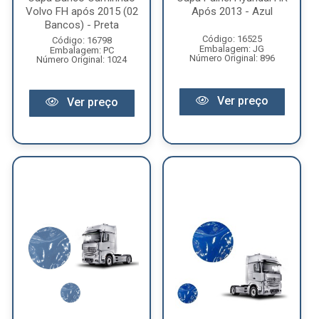
Volvo FH após 2015 (02
Após 2013 - Azul
Bancos) - Preta
Código: 16525
Código: 16798
Embalagem: JG
Embalagem: PC
Número Original: 896
Número Original: 1024
Ver preço
Ver preço