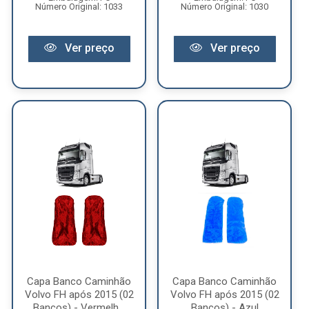
Número Original: 1033
Número Original: 1030
Ver preço
Ver preço
Capa Banco Caminhão
Capa Banco Caminhão
Volvo FH após 2015 (02
Volvo FH após 2015 (02
Bancos) - Vermelh...
Bancos) - Azul