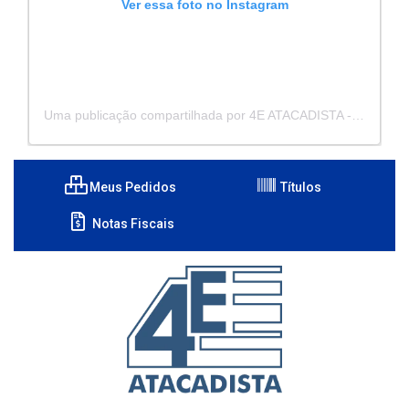
Ver essa foto no Instagram
Uma publicação compartilhada por 4E ATACADISTA - Distribuidora de Pecas e Acessórios (@4eatacadista)
Meus Pedidos
Títulos
Notas Fiscais