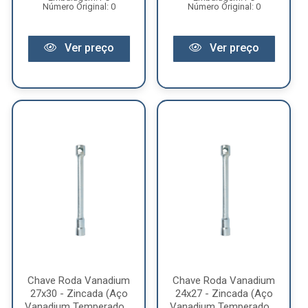
Número Original: 0
Número Original: 0
Ver preço
Ver preço
Chave Roda Vanadium
Chave Roda Vanadium
27x30 - Zincada (Aço
24x27 - Zincada (Aço
Vanadium Temperado ...
Vanadium Temperado ...