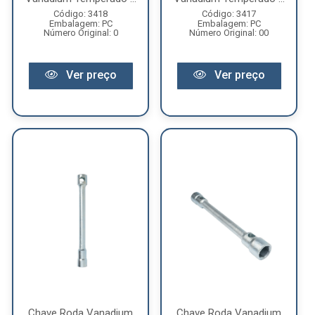
Código: 3418
Código: 3417
Embalagem: PC
Embalagem: PC
Número Original: 0
Número Original: 00
Ver preço
Ver preço
Chave Roda Vanadium
Chave Roda Vanadium