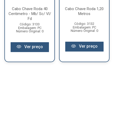
Cabo Chave Roda 40
Cabo Chave Roda 1,20
Centimetro - Mb/ Sc/ Vl/
Metros
Fd
Código: 3132
Código: 3133
Embalagem: PC
Embalagem: PC
Número Original: 0
Número Original: 0
Ver preço
Ver preço