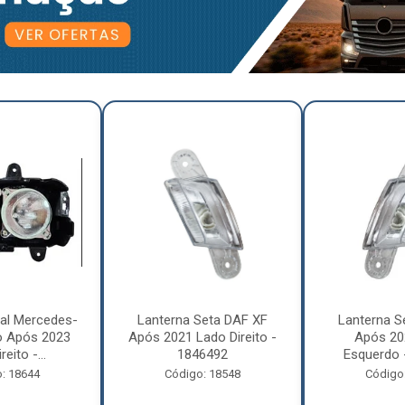
pal Mercedes-
Lanterna Seta DAF XF
Lanterna S
o Após 2023
Após 2021 Lado Direito -
Após 20
eito -...
1846492
Esquerdo 
: 18644
Código: 18548
Código