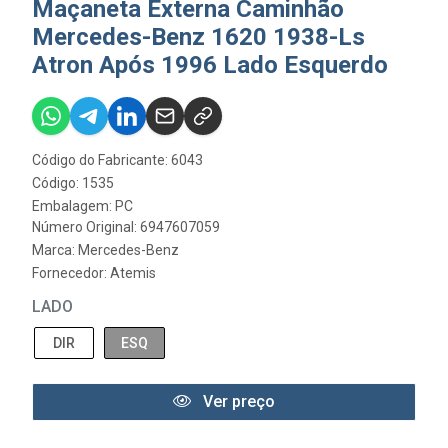
Maçaneta Externa Caminhão
Mercedes-Benz 1620 1938-Ls
Atron Após 1996 Lado Esquerdo
Código do Fabricante: 6043
Código: 1535
Embalagem: PC
Número Original: 6947607059
Marca:
Mercedes-Benz
Fornecedor:
Atemis
LADO
DIR
ESQ
Ver preço