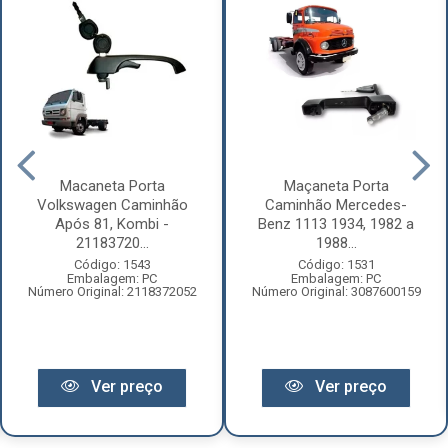
Macaneta Porta
Maçaneta Porta
Volkswagen Caminhão
Caminhão Mercedes-
Após 81, Kombi -
Benz 1113 1934, 1982 a
21183720...
1988...
Código: 1543
Código: 1531
Embalagem: PC
Embalagem: PC
Número Original: 2118372052
Número Original: 3087600159
Ver preço
Ver preço