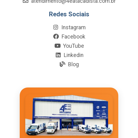
atendimento@4eatacadista.com.br
Redes Sociais
Instagram
Facebook
YouTube
Linkedin
Blog