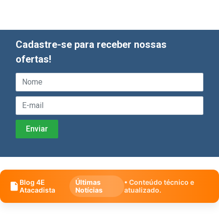
Cadastre-se para receber nossas
ofertas!
Blog 4E
Últimas
• Conteúdo técnico e
Atacadista
Notícias
atualizado.