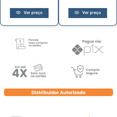
Ver preço
Ver preço