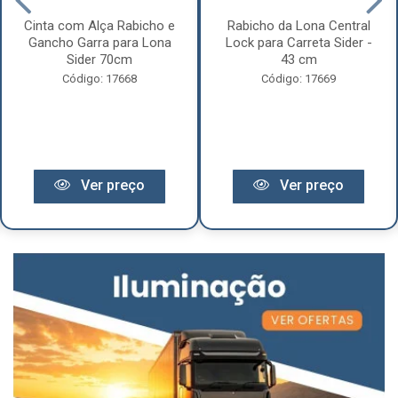
Cinta com Alça Rabicho e
Rabicho da Lona Central
Gancho Garra para Lona
Lock para Carreta Sider -
Sider 70cm
43 cm
Código: 17668
Código: 17669
Ver preço
Ver preço