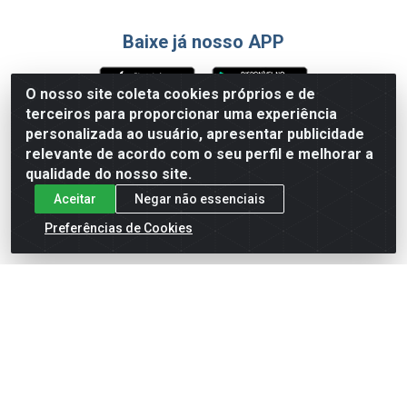
Baixe já nosso APP
O nosso site coleta cookies próprios e de
terceiros para proporcionar uma experiência
Formas de Pagamento
personalizada ao usuário, apresentar publicidade
relevante de acordo com o seu perfil e melhorar a
qualidade do nosso site.
Aceitar
Negar não essenciais
Preferências de Cookies
English
Español
×
ENTRE EM CAMPO COM A 4E!
Vista a camisa de quem joga para vencer.