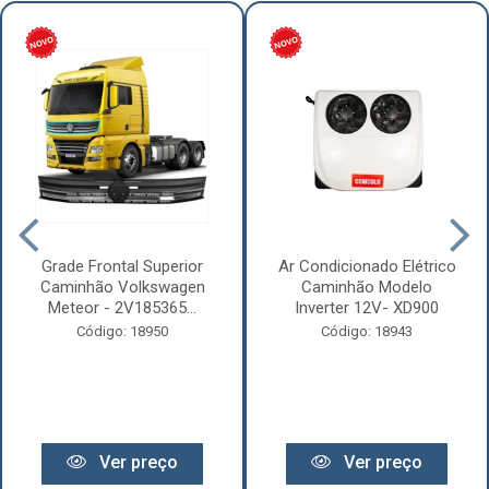
Grade Frontal Superior
Ar Condicionado Elétrico
Caminhão Volkswagen
Caminhão Modelo
Meteor - 2V185365...
Inverter 12V- XD900
Código: 18950
Código: 18943
Ver preço
Ver preço