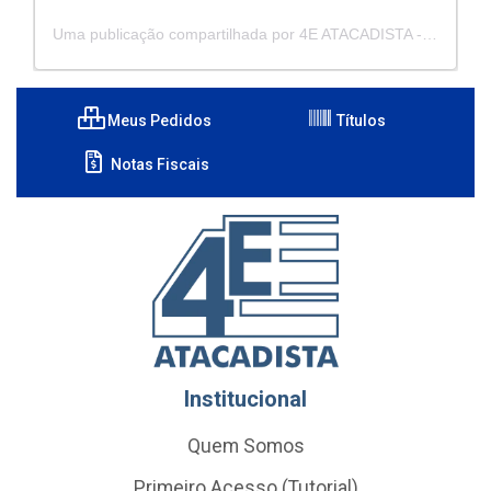
Uma publicação compartilhada por 4E ATACADISTA - Distribuidora de Pecas e Acessórios (@4eatacadista)
Meus Pedidos
Títulos
Notas Fiscais
Institucional
Quem Somos
Primeiro Acesso (Tutorial)