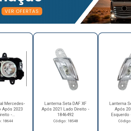
pal Mercedes-
Lanterna Seta DAF XF
Lanterna S
o Após 2023
Após 2021 Lado Direito -
Após 20
eito -...
1846492
Esquerdo 
: 18644
Código: 18548
Código