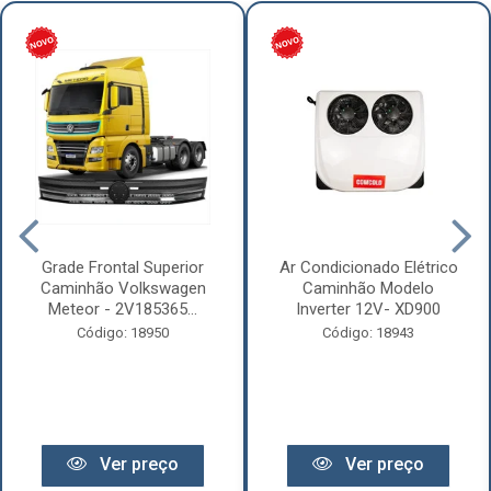
Grade Frontal Superior
Ar Condicionado Elétrico
Caminhão Volkswagen
Caminhão Modelo
Meteor - 2V185365...
Inverter 12V- XD900
Código: 18950
Código: 18943
Ver preço
Ver preço