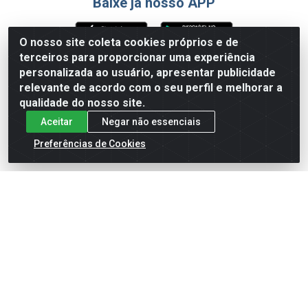
Baixe já nosso APP
O nosso site coleta cookies próprios e de
terceiros para proporcionar uma experiência
Formas de Pagamento
personalizada ao usuário, apresentar publicidade
relevante de acordo com o seu perfil e melhorar a
qualidade do nosso site.
Aceitar
Negar não essenciais
Preferências de Cookies
English
Español
×
ENTRE EM CAMPO COM A 4E!
Vista a camisa de quem joga para vencer.