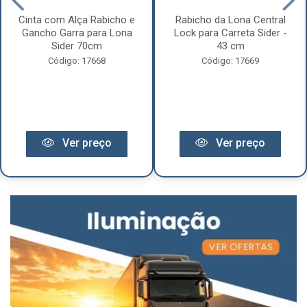
Cinta com Alça Rabicho e
Rabicho da Lona Central
Gancho Garra para Lona
Lock para Carreta Sider -
Sider 70cm
43 cm
Código: 17668
Código: 17669
Ver preço
Ver preço