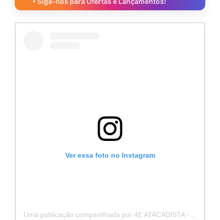
• Siga-nos para Ofertas e Lançamentos!
Ver essa foto no Instagram
Uma publicação compartilhada por 4E ATACADISTA - Distribuidora de Pecas e Acessórios (@4eatacadista)