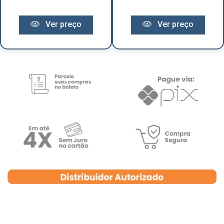
Ver preço
Ver preço