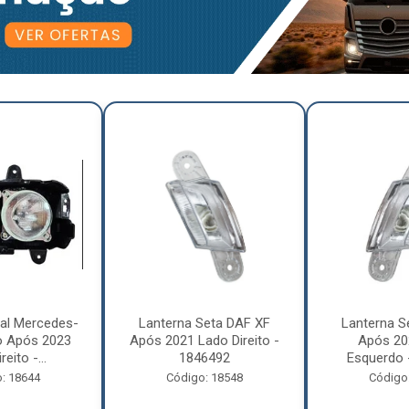
pal Mercedes-
Lanterna Seta DAF XF
Lanterna S
o Após 2023
Após 2021 Lado Direito -
Após 20
eito -...
1846492
Esquerdo 
: 18644
Código: 18548
Código