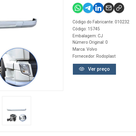
Código do Fabricante: 010232
Código: 15745
Embalagem: CJ
Número Original: 0
Marca:
Volvo
Fornecedor:
Rodoplast
Ver preço