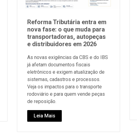
Reforma Tributária entra em
nova fase: o que muda para
transportadoras, autopeças
e distribuidores em 2026
As novas exigências da CBS e do IBS
já afetam documentos fiscais
eletrônicos e exigem atualização de
sistemas, cadastros e processos.
Veja os impactos para o transporte
rodoviário e para quem vende peças
de reposição.
Leia Mais