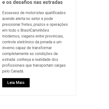
e os desafios nas estradas
Escassez de motoristas qualificados
acende alerta no setor e pode
pressionar fretes, prazos e operações
em todo o BrasilCaminhões
modernos, viagens entre províncias,
controle eletrônico da jornada e um
inverno capaz de transformar
completamente as condições da
estrada: conheça a realidade dos
profissionais que transportam cargas
pelo Canadá.
Leia Mais