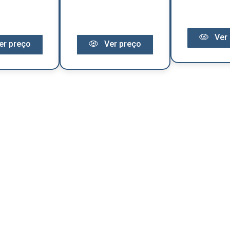
Ver 
er preço
Ver preço