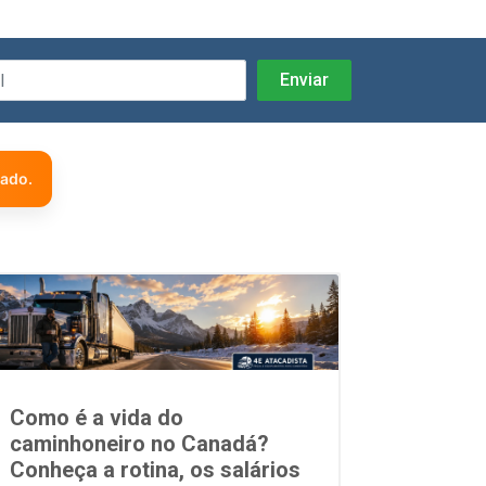
zado.
Como é a vida do
caminhoneiro no Canadá?
Conheça a rotina, os salários