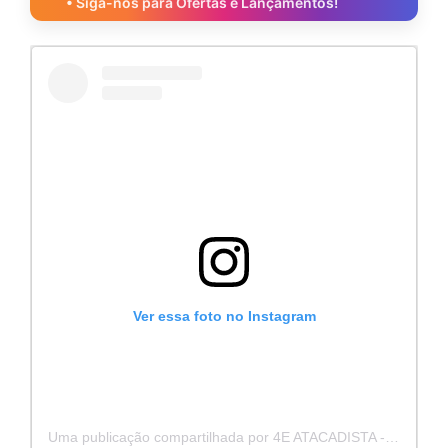
• Siga-nos para Ofertas e Lançamentos!
Ver essa foto no Instagram
Uma publicação compartilhada por 4E ATACADISTA - Distribuidora de Pecas e Acessórios (@4eatacadista)