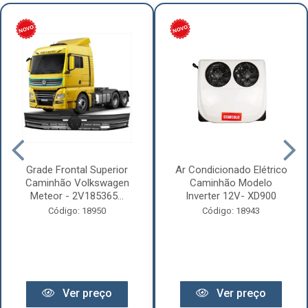
Grade Frontal Superior
Ar Condicionado Elétrico
Caminhão Volkswagen
Caminhão Modelo
Meteor - 2V185365...
Inverter 12V- XD900
Código: 18950
Código: 18943
Ver preço
Ver preço