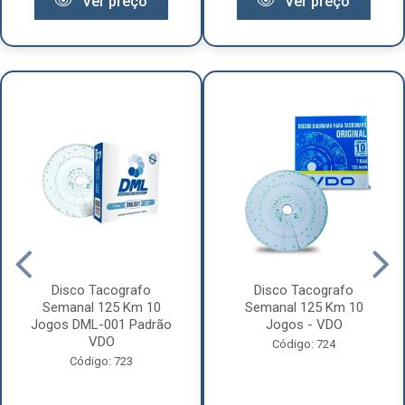
Ver preço
Ver preço
Disco Tacografo
Disco Tacografo
Semanal 125 Km 10
Semanal 125 Km 10
Jogos DML-001 Padrão
Jogos - VDO
VDO
Código: 724
Código: 723