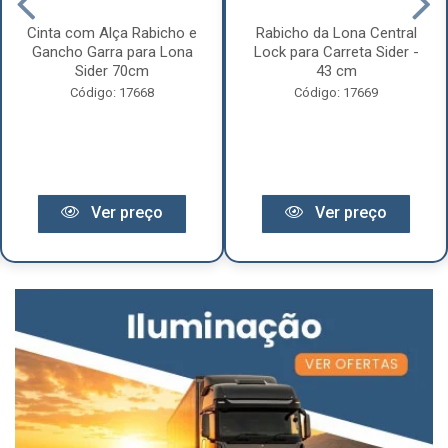
Cinta com Alça Rabicho e
Rabicho da Lona Central
Gancho Garra para Lona
Lock para Carreta Sider -
Sider 70cm
43 cm
Código: 17668
Código: 17669
Ver preço
Ver preço