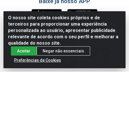
Baixe já nosso APP
O nosso site coleta cookies próprios e de
terceiros para proporcionar uma experiência
Formas de Pagamento
personalizada ao usuário, apresentar publicidade
relevante de acordo com o seu perfil e melhorar a
qualidade do nosso site.
Aceitar
Negar não essenciais
Preferências de Cookies
English
Español
×
ENTRE EM CAMPO COM A 4E!
Vista a camisa de quem joga para vencer.