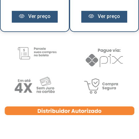
Ver preço
Ver preço