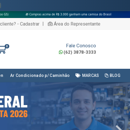
s acima de R$ 3.000 ganham uma camisa do Brasil
|
cliente? - Cadastrar
Área do Representante
Fale Conosco
0
(62) 3878-3333
en
Ar Condicionado p/ Caminhão
MARCAS
BLOG