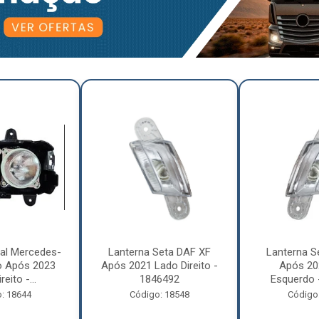
pal Mercedes-
Lanterna Seta DAF XF
Lanterna S
o Após 2023
Após 2021 Lado Direito -
Após 20
eito -...
1846492
Esquerdo 
: 18644
Código: 18548
Código