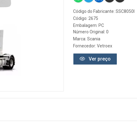
Código do Fabricante: SSC8050I
Código: 2675
Embalagem: PC
Número Original: 0
Marca:
Scania
Fornecedor:
Vetroex
Ver preço