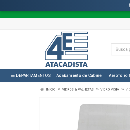
DEPARTAMENTOS
Acabamento de Cabine
Aerofólio 
INÍCIO
VIDROS & PALHETAS
VIDRO VIGIA
VI