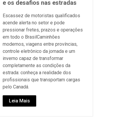
e os desafios nas estradas
Escassez de motoristas qualificados
acende alerta no setor e pode
pressionar fretes, prazos e operações
em todo o BrasilCaminhões
modernos, viagens entre províncias,
controle eletrônico da jornada e um
inverno capaz de transformar
completamente as condições da
estrada: conheça a realidade dos
profissionais que transportam cargas
pelo Canadá.
Leia Mais