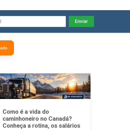
zado.
Como é a vida do
caminhoneiro no Canadá?
Conheça a rotina, os salários