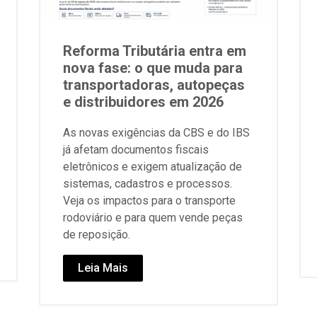
Reforma Tributária entra em
nova fase: o que muda para
transportadoras, autopeças
e distribuidores em 2026
As novas exigências da CBS e do IBS
já afetam documentos fiscais
eletrônicos e exigem atualização de
sistemas, cadastros e processos.
Veja os impactos para o transporte
rodoviário e para quem vende peças
de reposição.
Leia Mais