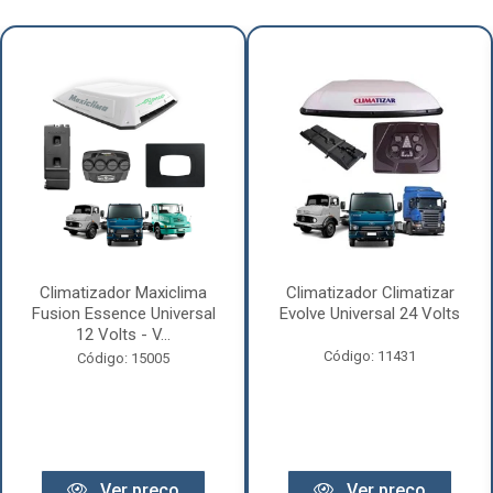
Climatizador Maxiclima
Climatizador Climatizar
Fusion Essence Universal
Evolve Universal 24 Volts
12 Volts - V...
Código: 11431
Código: 15005
Ver preço
Ver preço