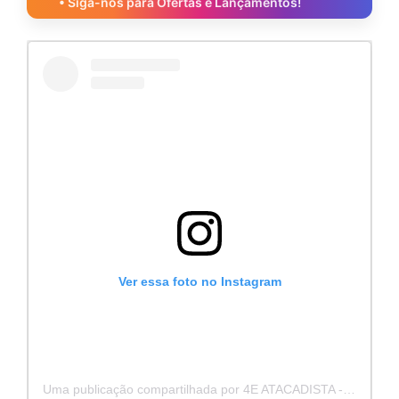
• Siga-nos para Ofertas e Lançamentos!
Ver essa foto no Instagram
Uma publicação compartilhada por 4E ATACADISTA - Distribuidora de Pecas e Acessórios (@4eatacadista)