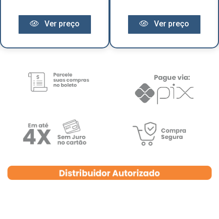
Ver preço
Ver preço