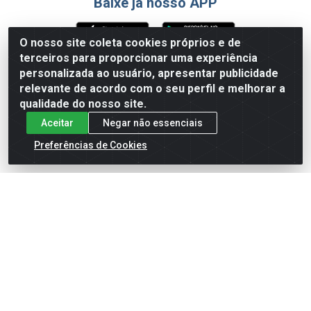
Baixe já nosso APP
O nosso site coleta cookies próprios e de
terceiros para proporcionar uma experiência
Formas de Pagamento
personalizada ao usuário, apresentar publicidade
relevante de acordo com o seu perfil e melhorar a
qualidade do nosso site.
Aceitar
Negar não essenciais
Preferências de Cookies
English
Español
×
ENTRE EM CAMPO COM A 4E!
Vista a camisa de quem joga para vencer.