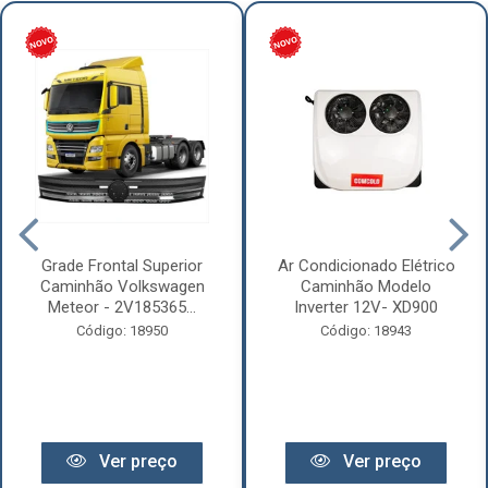
Grade Frontal Superior
Ar Condicionado Elétrico
Caminhão Volkswagen
Caminhão Modelo
Meteor - 2V185365...
Inverter 12V- XD900
Código: 18950
Código: 18943
Ver preço
Ver preço