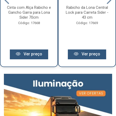
Cinta com Alça Rabicho e
Rabicho da Lona Central
Gancho Garra para Lona
Lock para Carreta Sider -
Sider 70cm
43 cm
Código: 17668
Código: 17669
Ver preço
Ver preço