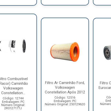
iltro Combustivel
Filtro Ar Caminhão Ford,
Filtro
(Racor) Caminhão
Volkswagen
Eurocar
Volkswagen
Constellation Após 2012
Constellation...
Có
Código: 12516
Código: 12744
Emb
Embalagem: PC
Embalagem: PC
Número 
Número Original: 250129620
Número Original:
2R0127177J