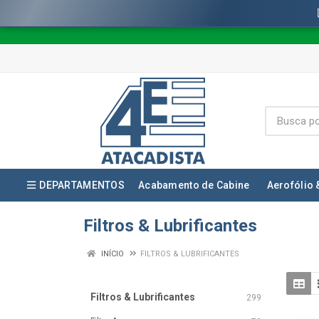
DEPARTAMENTOS
Acabamento de Cabine
Aerofólio 
Filtros & Lubrificantes
INÍCIO
FILTROS & LUBRIFICANTES
Filtros & Lubrificantes
299