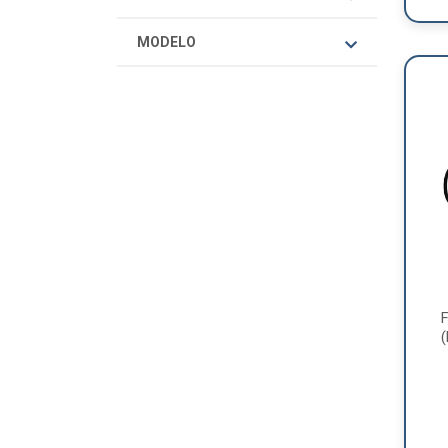
MODELO
F