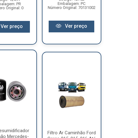
Embalagem: PC
alagem: PR
Número Original: 70131002
o Original: 0
Ver preço
Ver preço
Desumidificador
Filtro Ar Caminhão Ford
ão Mercedes-