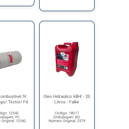
 Combustivel IV
Oleo Hidraulico 68Hl - 20
go/ Tector/ Fd
Litros - Falke
digo: 12542
Código: 18217
alagem: PC
Embalagem: BD
Original: 12542
Número Original: 2579