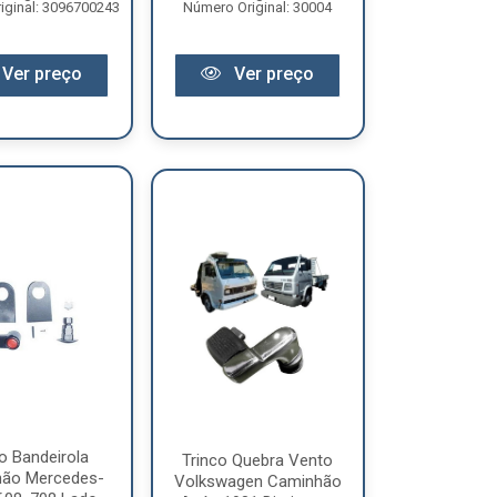
iginal: 3096700243
Número Original: 30004
Ver preço
Ver preço
o Bandeirola
Trinco Quebra Vento
ão Mercedes-
Volkswagen Caminhão