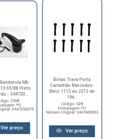
Botao Trava Porta
 Bandeirola Mb
Caminhão Mercedes-
13 69/88 Preto
Benz 1113 ao 2213 de
do - 344720...
196...
digo: 2568
Código: 328
alagem: PC
Embalagem: PC
iginal: 3447200079
Número Original: 3447600065
Ver preço
Ver preço