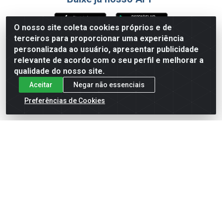
O nosso site coleta cookies próprios e de
terceiros para proporcionar uma experiência
Formas de Pagamento
personalizada ao usuário, apresentar publicidade
relevante de acordo com o seu perfil e melhorar a
qualidade do nosso site.
Aceitar
Negar não essenciais
Preferências de Cookies
English
Español
×
ENTRE EM CAMPO COM A 4E!
Vista a camisa de quem joga para vencer.