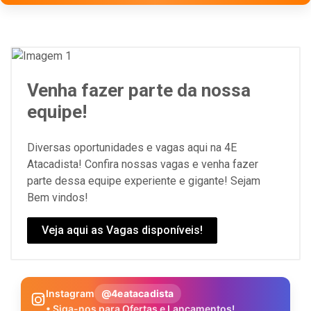
Venha fazer parte da nossa
equipe!
Diversas oportunidades e vagas aqui na 4E
Atacadista! Confira nossas vagas e venha fazer
parte dessa equipe experiente e gigante! Sejam
Bem vindos!
Veja aqui as Vagas disponíveis!
Instagram
@4eatacadista
• Siga-nos para Ofertas e Lançamentos!