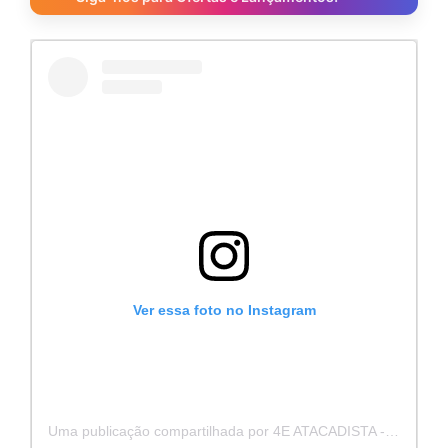
Ver essa foto no Instagram
Uma publicação compartilhada por 4E ATACADISTA - Distribuidora de Pecas e Acessórios (@4eatacadista)