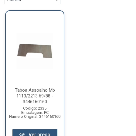
Taboa Assoalho Mb
1113/2213 69/88 -
3446160160
Código: 2335
Embalagem: PC
Número Original: 3446160160
Ver preço