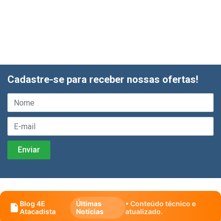
Cadastre-se para receber nossas ofertas!
Blog 4E
Últimas
• Conteúdo técnico e
Atacadista
Notícias
atualizado.