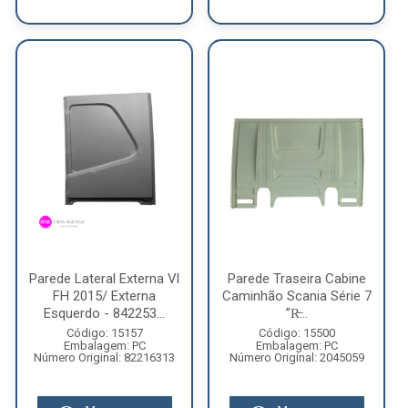
Parede Lateral Externa Vl
Parede Traseira Cabine
FH 2015/ Externa
Caminhão Scania Série 7
Esquerdo - 842253...
”R̶...
Código: 15157
Código: 15500
Embalagem: PC
Embalagem: PC
Número Original: 82216313
Número Original: 2045059