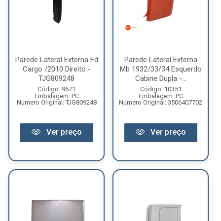
Parede Lateral Externa Fd
Parede Lateral Externa
Cargo /2010 Direito -
Mb 1932/33/34 Esquerdo
TJG809248
Cabine Dupla -...
Código: 9671
Código: 10351
Embalagem: PC
Embalagem: PC
Número Original: TJG809248
Número Original: 3506407702
Ver preço
Ver preço