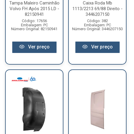
Tampa Maleiro Caminhão
Caixa Roda Mb
Volvo FH Após 2015 LD -
1113/2213 69/88 Direito -
82150941
3446207150
Código: 17656
Código: 382
Embalagem: PC
Embalagem: PC
Número Original: 82150941
Número Original: 3446207150
Ver preço
Ver preço