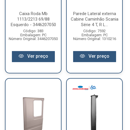
Caixa Roda Mb
Parede Lateral externa
1113/2213 69/88
Cabine Caminhão Scania
Esquerdo - 3446207050
Série 4 T, R L...
Código: 383
Código: 7592
Embalagem: PC
Embalagem: PC
Número Original: 3446207050
Número Original: 1310216
Ver preço
Ver preço