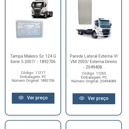
Tampa Maleiro Sc 124 G
Parede Lateral Externa Vl
Serie 5 2007/ - 1892706
VM 2003/ Externa Direito
- 2049408...
Código: 11217
Código: 11265
Embalagem: PC
Embalagem: PC
Número Original: 1892706
Número Original: 20494089
Ver preço
Ver preço