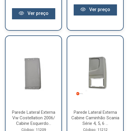
Ver preço
Ver preço
Parede Lateral Externa
Parede Lateral Externa
Vw Costellation 2006/
Cabine Caminhão Scania
Cabine Esquerdo...
Série 4, 5, 6 ...
Código: 11209
Código: 11212