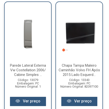
Parede Lateral Externa
Chapa Tampa Maleiro
Vw Costellation 2006/
Caminhão Volvo FH Após
Cabine Simples ...
2015 Lado Esquerd...
Código: 13079
Código: 13343
Embalagem: PC
Embalagem: PC
Número Original: 1
Número Original: 82097100
Ver preço
Ver preço