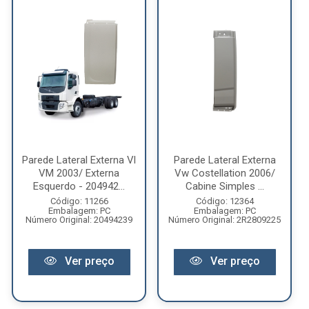
Parede Lateral Externa Vl
Parede Lateral Externa
VM 2003/ Externa
Vw Costellation 2006/
Esquerdo - 204942...
Cabine Simples ...
Código: 11266
Código: 12364
Embalagem: PC
Embalagem: PC
Número Original: 20494239
Número Original: 2R2809225
Ver preço
Ver preço