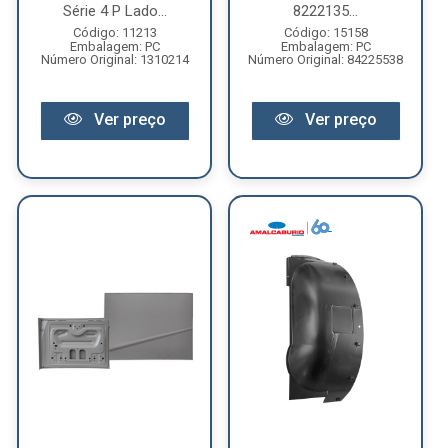
Série 4 P Lado...
8222135...
Código: 11213
Código: 15158
Embalagem: PC
Embalagem: PC
Número Original: 1310214
Número Original: 84225538
Ver preço
Ver preço