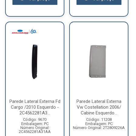
Parede Lateral Externa Fd
Parede Lateral Externa
Cargo /2010 Esquerdo -
Vw Costellation 2006/
2C4562281A3...
Cabine Esquerdo...
Código: 9670
Código: 11208
Embalagem: PC
Embalagem: PC
Número Original:
Número Original: 2T2809226A
2C4562281A31AA