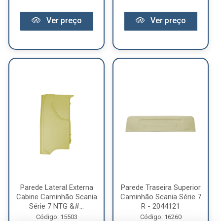
Ver preço
Ver preço
Parede Lateral Externa
Parede Traseira Superior
Cabine Caminhão Scania
Caminhão Scania Série 7
Série 7 NTG &#...
R - 2044121
Código: 15503
Código: 16260