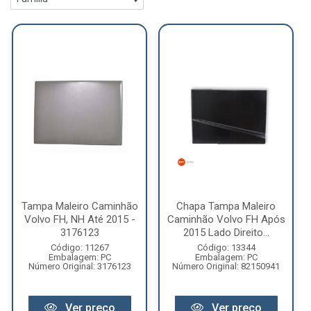
Tampa Maleiro Caminhão
Chapa Tampa Maleiro
Volvo FH, NH Até 2015 -
Caminhão Volvo FH Após
3176123
2015 Lado Direito...
Código: 11267
Código: 13344
Embalagem: PC
Embalagem: PC
Número Original: 3176123
Número Original: 82150941
Ver preço
Ver preço