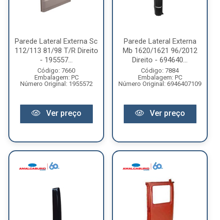
Parede Lateral Externa Sc
Parede Lateral Externa
112/113 81/98 T/R Direito
Mb 1620/1621 96/2012
- 195557...
Direito - 694640...
Código: 7660
Código: 7884
Embalagem: PC
Embalagem: PC
Número Original: 1955572
Número Original: 6946407109
Ver preço
Ver preço