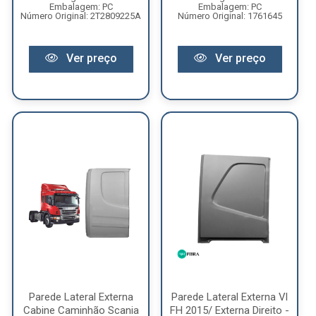
Embalagem: PC
Embalagem: PC
Número Original: 2T2809225A
Número Original: 1761645
Ver preço
Ver preço
Parede Lateral Externa
Parede Lateral Externa Vl
Cabine Caminhão Scania
FH 2015/ Externa Direito -