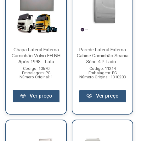
Chapa Lateral Externa
Parede Lateral Externa
Caminhão Volvo FH NH
Cabine Caminhão Scania
Após 1998 - Lata
Série 4 P Lado...
Código: 10670
Código: 11214
Embalagem: PC
Embalagem: PC
Número Original: 1
Número Original: 1310203
Ver preço
Ver preço