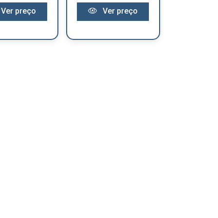
Ver preço
Ver preço