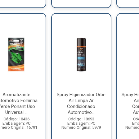
Aromatizante
Spray Higienizador Orbi-
Spray Hi
tomotivo Folhinha
Air Limpa Ar
Ai
Verde Ponant Uso
Condicionado
Co
Universal ...
Automotivo...
Aut
Código: 18436
Código: 18693
Có
Embalagem: PC
Embalagem: PC
Emb
mero Original: 16791
Número Original: 5979
Número 