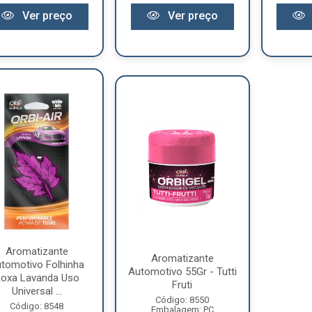
Ver preço
Ver preço
Aromatizante
Aromatizante
tomotivo Folhinha
Automotivo 55Gr - Tutti
oxa Lavanda Uso
Fruti
Universal ...
Código: 8550
Código: 8548
Embalagem: PC