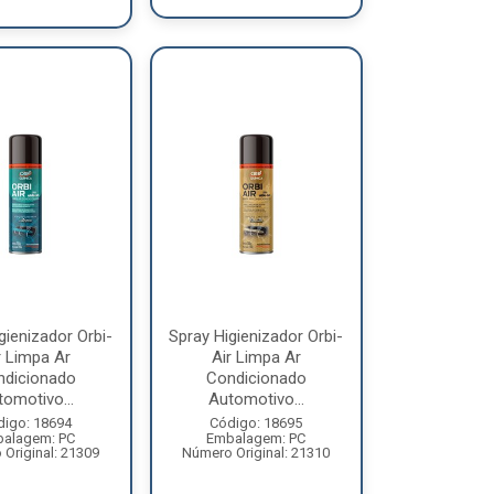
gienizador Orbi-
Spray Higienizador Orbi-
r Limpa Ar
Air Limpa Ar
ndicionado
Condicionado
omotivo...
Automotivo...
digo: 18694
Código: 18695
alagem: PC
Embalagem: PC
Original: 21309
Número Original: 21310