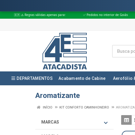
️ Regras válidas apenas para:
✅ Pedidos no interior de Goiás
✅ Pedid
DEPARTAMENTOS
Acabamento de Cabine
Aerofólio 
Aromatizante
INÍCIO
KIT CONFORTO CAMINHONEIRO
AROMATIZA
MARCAS