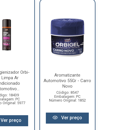
gienizador Orbi-
Aromatizante
r Limpa Ar
Automotivo 55Gr - Carro
ndicionado
Novo
omotivo...
Código: 8547
digo: 18439
Embalagem: PC
alagem: PC
Número Original: 1852
 Original: 5977
Ver preço
Ver preço