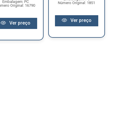
Embalagem: PC
Número Original: 1851
mero Original: 16790
Ver preço
Ver preço