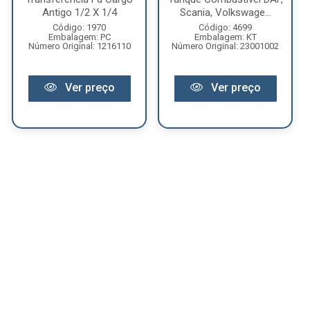
Antigo 1/2 X 1/4
Scania, Volkswage...
Código: 1970
Código: 4699
Embalagem: PC
Embalagem: KT
Número Original: 1216110
Número Original: 23001002
Ver preço
Ver preço