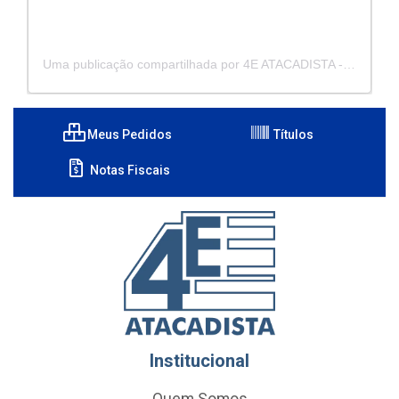
Uma publicação compartilhada por 4E ATACADISTA - Distribuidora de Pecas e Acessórios (@4eatacadista)
Meus Pedidos
Títulos
Notas Fiscais
Institucional