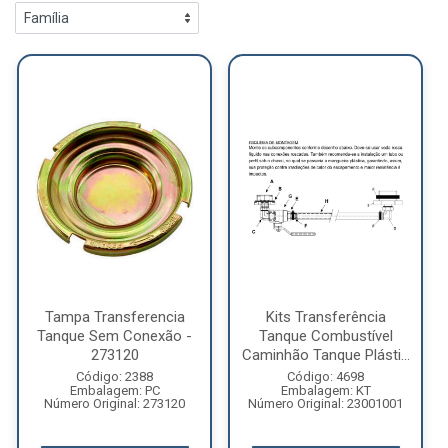
Tampa Transferencia
Kits Transferência
Tanque Sem Conexão -
Tanque Combustível
273120
Caminhão Tanque Plásti...
Código: 2388
Código: 4698
Embalagem: PC
Embalagem: KT
Número Original: 273120
Número Original: 23001001