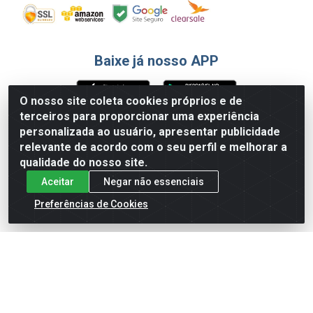
Baixe já nosso APP
O nosso site coleta cookies próprios e de
terceiros para proporcionar uma experiência
Formas de Pagamento
personalizada ao usuário, apresentar publicidade
relevante de acordo com o seu perfil e melhorar a
qualidade do nosso site.
Aceitar
Negar não essenciais
Preferências de Cookies
English
Español
×
ENTRE EM CAMPO COM A 4E!