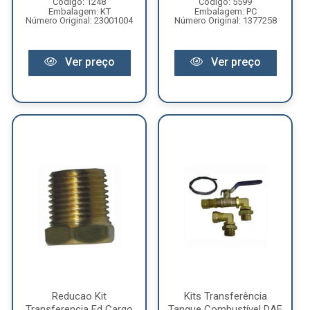
Código: 1248
Código: 5599
Embalagem: KT
Embalagem: PC
Número Original: 23001004
Número Original: 1377258
Ver preço
Ver preço
Reducao Kit
Kits Transferência
Transferencia Fd Cargo
Tanque Combustível DAF,