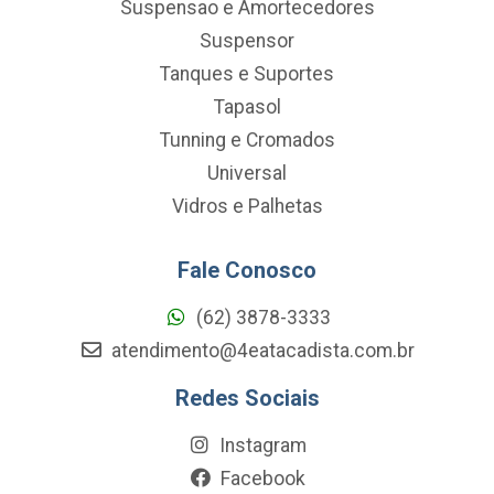
Suspensao e Amortecedores
Suspensor
Tanques e Suportes
Tapasol
Tunning e Cromados
Universal
Vidros e Palhetas
Fale Conosco
(62) 3878-3333
atendimento@4eatacadista.com.br
Redes Sociais
Instagram
Facebook