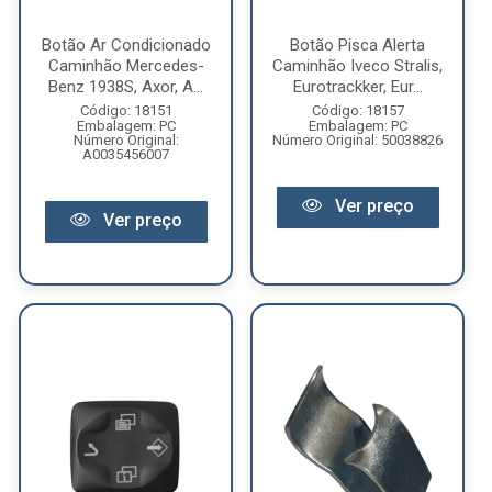
Botão Ar Condicionado
Botão Pisca Alerta
Caminhão Mercedes-
Caminhão Iveco Stralis,
Benz 1938S, Axor, A...
Eurotrackker, Eur...
Código: 18151
Código: 18157
Embalagem: PC
Embalagem: PC
Número Original:
Número Original: 50038826
A0035456007
Ver preço
Ver preço