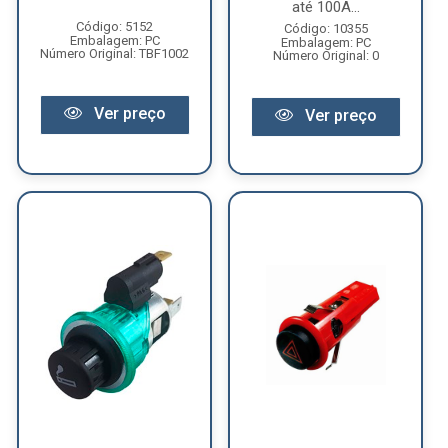
até 100A...
Código: 5152
Código: 10355
Embalagem: PC
Embalagem: PC
Número Original: TBF1002
Número Original: 0
Ver preço
Ver preço