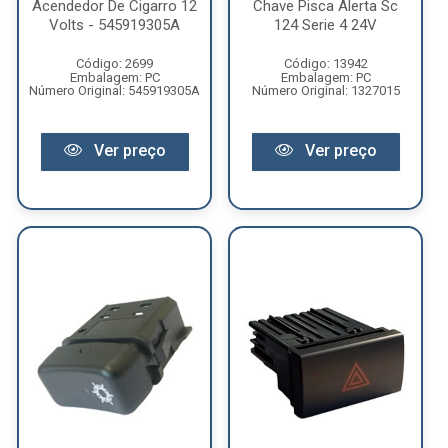
Acendedor De Cigarro 12
Chave Pisca Alerta Sc
Volts - 545919305A
124 Serie 4 24V
Código: 2699
Código: 13942
Embalagem: PC
Embalagem: PC
Número Original: 545919305A
Número Original: 1327015
Ver preço
Ver preço