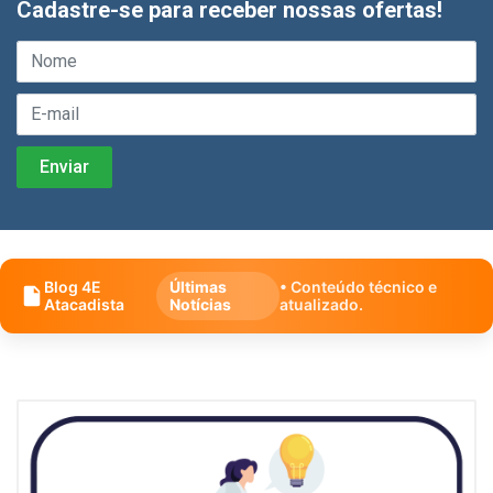
Cadastre-se para receber nossas ofertas!
Blog 4E
Últimas
• Conteúdo técnico e
Atacadista
Notícias
atualizado.