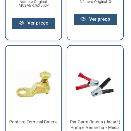
Número Original:
Número Original: 0
MCSABR76X500P
Ver preço
Ver preço
Ponteira Terminal Bateria
Par Garra Bateria (Jacaré)
Preta e Vermelha - Média