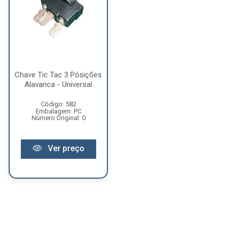
Chave Tic Tac 3 Pósições
Alavanca - Universal
Código: 582
Embalagem: PC
Número Original: 0
Ver preço