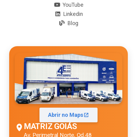
YouTube
Linkedin
Blog
Abrir no Maps
MATRIZ GOIÁS
Av. Perimetral Norte, Qd.48