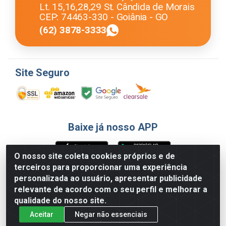
Lt. 15,16,28,29 St. Cândida de Morais
CEP: 74463-330 - Goiânia - GO
(62) 3878-3333
Site Seguro
Baixe já nosso APP
O nosso site coleta cookies próprios e de
terceiros para proporcionar uma experiência
Formas de Pagamento
personalizada ao usuário, apresentar publicidade
relevante de acordo com o seu perfil e melhorar a
qualidade do nosso site.
Aceitar
Negar não essenciais