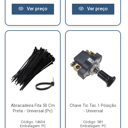
Ver preço
Ver preço
Abracadeira Fita 50 Cm
Chave Tic Tac 1 Pósição
Preta - Universal (Pc)
- Universal
Código: 14634
Código: 581
Embalagem: PC
Embalagem: PC