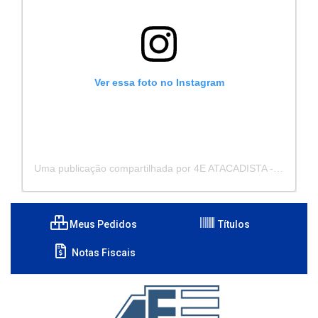
Ver essa foto no Instagram
Uma publicação compartilhada por 4E ATACADISTA - Distribuidora de Pecas e Acessórios (@4eatacadista)
Meus Pedidos
Títulos
Notas Fiscais