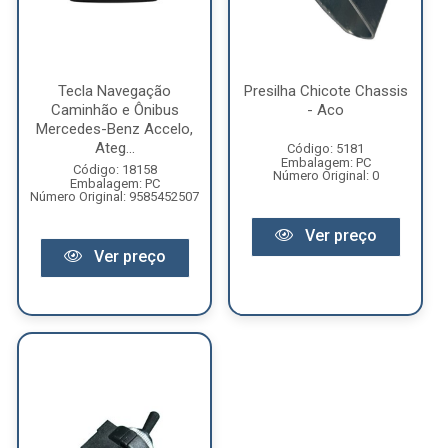
Tecla Navegação
Presilha Chicote Chassis
Caminhão e Ônibus
- Aco
Mercedes-Benz Accelo,
Ateg...
Código: 5181
Embalagem: PC
Código: 18158
Número Original: 0
Embalagem: PC
Número Original: 9585452507
Ver preço
Ver preço