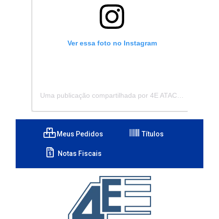
Ver essa foto no Instagram
Uma publicação compartilhada por 4E ATACADISTA - Distribuidora de Pecas e Acessórios (@4eatacadista)
Meus Pedidos
Títulos
Notas Fiscais