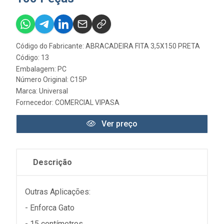
Código do Fabricante: ABRACADEIRA FITA 3,5X150 PRETA
Código: 13
Embalagem: PC
Número Original: C15P
Marca:
Universal
Fornecedor:
COMERCIAL VIPASA
Ver preço
Descrição
Outras Aplicações:
- Enforca Gato
- 15 centímetros