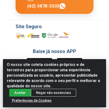
(62) 3878-3333
Site Seguro
Baixe já nosso APP
O nosso site coleta cookies próprios e de
terceiros para proporcionar uma experiência
Formas de Pagamento
personalizada ao usuário, apresentar publicidade
relevante de acordo com o seu perfil e melhorar a
qualidade do nosso site.
Aceitar
Negar não essenciais
Preferências de Cookies