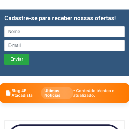
Cadastre-se para receber nossas ofertas!
Blog 4E
Últimas
• Conteúdo técnico e
Atacadista
Notícias
atualizado.