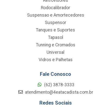
Retrovisores
Rodocalibrador
Suspensao e Amortecedores
Suspensor
Tanques e Suportes
Tapasol
Tunning e Cromados
Universal
Vidros e Palhetas
Fale Conosco
(62) 3878-3333
atendimento@4eatacadista.com.br
Redes Sociais