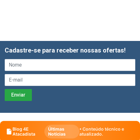
Cadastre-se para receber nossas ofertas!
Blog 4E
Últimas
• Conteúdo técnico e
Atacadista
Notícias
atualizado.