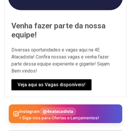
Venha fazer parte da nossa
equipe!
Diversas oportunidades e vagas aqui na 4E
Atacadista! Confira nossas vagas e venha fazer
parte dessa equipe experiente e gigante! Sejam
Bem vindos!
Veja aqui as Vagas disponíveis!
Instagram
@4eatacadista
• Siga-nos para Ofertas e Lançamentos!