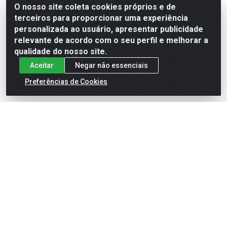
O nosso site coleta cookies próprios e de
terceiros para proporcionar uma experiência
Formas de Pagamento
personalizada ao usuário, apresentar publicidade
relevante de acordo com o seu perfil e melhorar a
qualidade do nosso site.
Aceitar
Negar não essenciais
Preferências de Cookies
English
Español
×
ENTRE EM CAMPO COM A 4E!
Vista a camisa de quem joga para vencer.