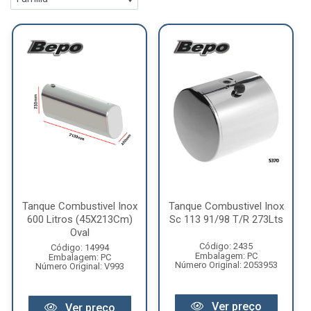
Tanque Combustivel Inox
Tanque Combustivel Inox
600 Litros (45X213Cm)
Sc 113 91/98 T/R 273Lts
Oval
Código: 2435
Código: 14994
Embalagem: PC
Embalagem: PC
Número Original: 2053953
Número Original: V993
Ver preço
Ver preço