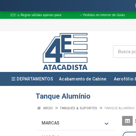
ras válidas apenas para:
✅ Pedidos no interior de Goiás
✅ Pedidos ap
DEPARTAMENTOS
Acabamento de Cabine
Aerofólio 
Tanque Alumínio
INÍCIO
TANQUES & SUPORTES
TANQUE ALUMÍNIO
MARCAS