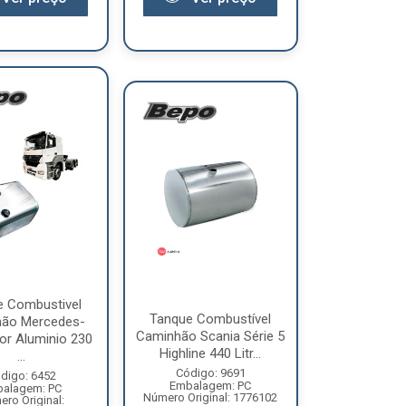
e Combustivel
Tanque Combustível
ão Mercedes-
Caminhão Scania Série 5
or Aluminio 230
Highline 440 Litr...
...
Código: 9691
digo: 6452
Embalagem: PC
alagem: PC
Número Original: 1776102
ro Original: