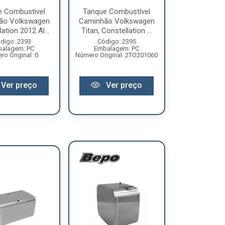
e Combustivel
Tanque Combustível
ão Volkswagen
Caminhão Volkswagen
ation 2012 Al...
Titan, Constellation ...
digo: 2393
Código: 2395
alagem: PC
Embalagem: PC
o Original: 0
Número Original: 2TO201060
Ver preço
Ver preço