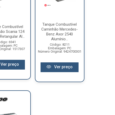
Tanque Combustível
e Combustível
Caminhão Mercedes-
ão Scania 124
Benz Axor 2540
Retangular Al...
Alumínio...
digo: 6941
Código: 8211
alagem: PC
Embalagem: PC
riginal: 1517307
Número Original: 9424700301
Ver preço
Ver preço