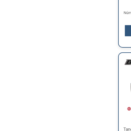
Núme
Tan