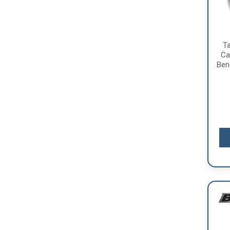
T
Ca
Ben