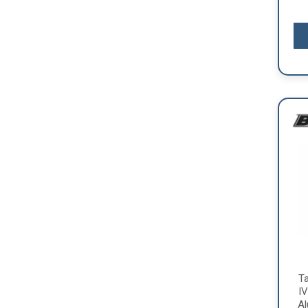
T
IV
Al