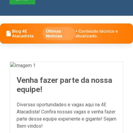
Blog 4E
Últimas
• Conteúdo técnico e
Atacadista
Notícias
atualizado.
Venha fazer parte da nossa
equipe!
Diversas oportunidades e vagas aqui na 4E
Atacadista! Confira nossas vagas e venha fazer
parte dessa equipe experiente e gigante! Sejam
Bem vindos!