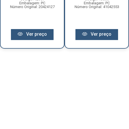
Embalagem: PC
Embalagem: PC
Número Original: 20424127
Número Original: 41042553
Ver preço
Ver preço