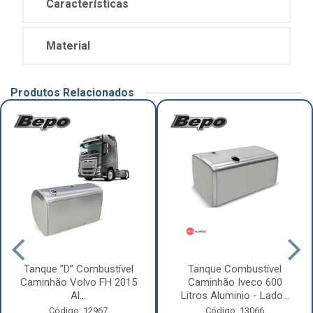
Características
Material
Produtos Relacionados
Tanque ”D” Combustível
Tanque Combustível
Caminhão Volvo FH 2015
Caminhão Iveco 600
Al...
Litros Aluminio - Lado...
Código: 12967
Código: 13066