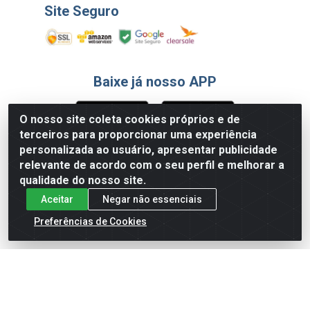
Site Seguro
Baixe já nosso APP
O nosso site coleta cookies próprios e de
terceiros para proporcionar uma experiência
Formas de Pagamento
personalizada ao usuário, apresentar publicidade
relevante de acordo com o seu perfil e melhorar a
qualidade do nosso site.
Aceitar
Negar não essenciais
Preferências de Cookies
English
Español
×