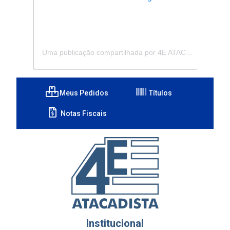
Uma publicação compartilhada por 4E ATACADISTA - Distribuidora de Pecas e Acessórios (@4eatacadista)
Meus Pedidos
Títulos
Notas Fiscais
Institucional