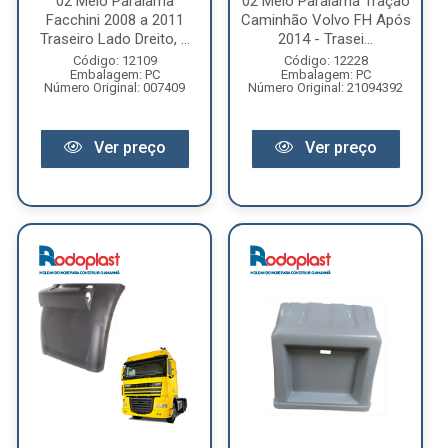
02 Meio Paralama
02 Meio Paralama Tração
Facchini 2008 a 2011
Caminhão Volvo FH Após
Traseiro Lado Dreito, ...
2014 - Trasei...
Código: 12109
Código: 12228
Embalagem: PC
Embalagem: PC
Número Original: 007409
Número Original: 21094392
Ver preço
Ver preço