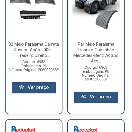
02 Meio Paralama Carreta
Par Meio Paralama
Randon Após 2008 -
Traseiro Caminhão
Traseiro Direito...
Mercedes-Benz Actros
Axo...
Código: 6952
Embalagem: PC
Código: 6969
Número Original: 208009068P
Embalagem: PC
Número Original:
A9305200007
Ver preço
Ver preço