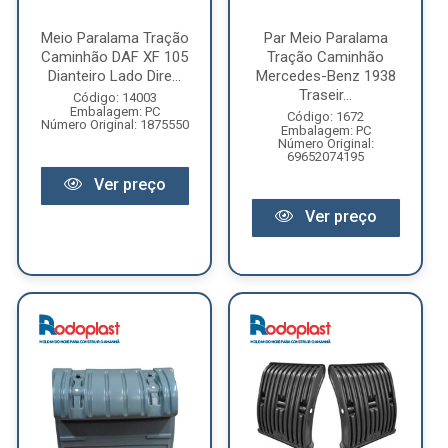
Meio Paralama Tração
Par Meio Paralama
Caminhão DAF XF 105
Tração Caminhão
Dianteiro Lado Dire...
Mercedes-Benz 1938
Traseir...
Código: 14003
Embalagem: PC
Código: 1672
Número Original: 1875550
Embalagem: PC
Número Original:
69652074195
Ver preço
Ver preço