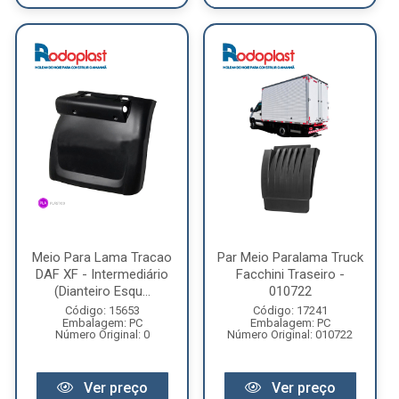
Meio Para Lama Tracao
Par Meio Paralama Truck
DAF XF - Intermediário
Facchini Traseiro -
(Dianteiro Esqu...
010722
Código: 15653
Código: 17241
Embalagem: PC
Embalagem: PC
Número Original: 0
Número Original: 010722
Ver preço
Ver preço