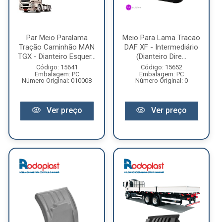
Par Meio Paralama
Meio Para Lama Tracao
Tração Caminhão MAN
DAF XF - Intermediário
TGX - Dianteiro Esquer...
(Dianteiro Dire...
Código: 15641
Código: 15652
Embalagem: PC
Embalagem: PC
Número Original: 010008
Número Original: 0
Ver preço
Ver preço