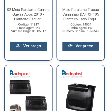
02 Meio Paralama Carreta
Meio Paralama Tracao
Guerra Após 2010 -
Caminhão DAF XF 105
Dianteiro Esquer...
Dianteiro Lado Esqu...
Código: 11817
Código: 14004
Embalagem: PC
Embalagem: PC
Número Original: 006517
Número Original: 1875549
Ver preço
Ver preço