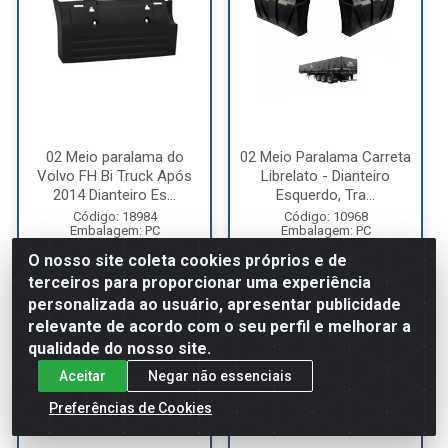
02 Meio paralama do
02 Meio Paralama Carreta
Volvo FH Bi Truck Após
Librelato - Dianteiro
2014 Dianteiro Es...
Esquerdo, Tra...
Código: 18984
Código: 10968
Embalagem: PC
Embalagem: PC
Número Original: 21094396
Número Original: 006588
O nosso site coleta cookies próprios e de
terceiros para proporcionar uma experiência
Ver preço
Ver preço
personalizada ao usuário, apresentar publicidade
relevante de acordo com o seu perfil e melhorar a
qualidade do nosso site.
Aceitar
Negar não essenciais
Preferências de Cookies