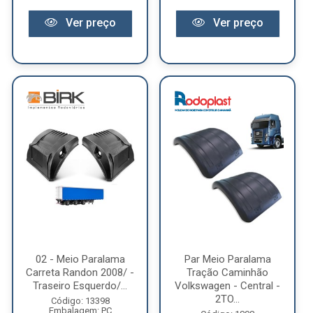
Ver preço
Ver preço
02 - Meio Paralama
Par Meio Paralama
Carreta Randon 2008/ -
Tração Caminhão
Traseiro Esquerdo/...
Volkswagen - Central -
2TO...
Código: 13398
Embalagem: PC