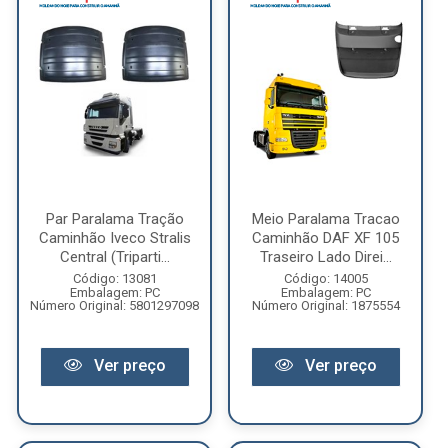
Par Paralama Tração
Meio Paralama Tracao
Caminhão Iveco Stralis
Caminhão DAF XF 105
Central (Triparti...
Traseiro Lado Direi...
Código: 13081
Código: 14005
Embalagem: PC
Embalagem: PC
Número Original: 5801297098
Número Original: 1875554
Ver preço
Ver preço