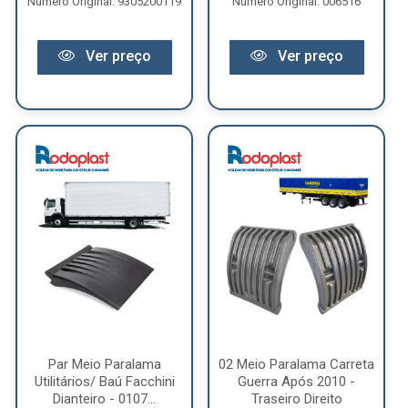
Número Original: 9305200119
Número Original: 006516
Ver preço
Ver preço
Par Meio Paralama
02 Meio Paralama Carreta
Utilitários/ Baú Facchini
Guerra Após 2010 -
Dianteiro - 0107...
Traseiro Direito