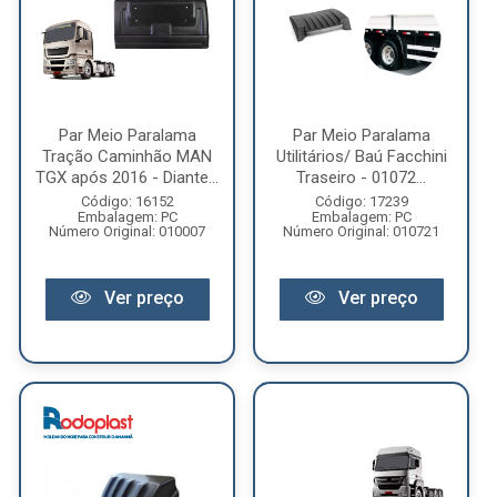
Par Meio Paralama
Par Meio Paralama
Tração Caminhão MAN
Utilitários/ Baú Facchini
TGX após 2016 - Diante...
Traseiro - 01072...
Código: 16152
Código: 17239
Embalagem: PC
Embalagem: PC
Número Original: 010007
Número Original: 010721
Ver preço
Ver preço