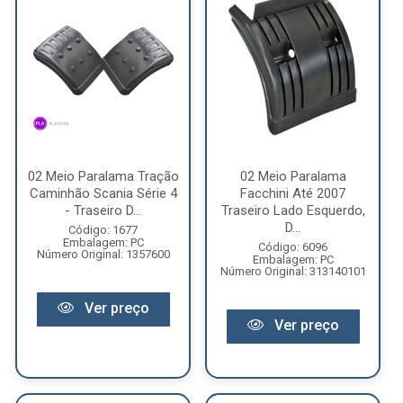
02 Meio Paralama Tração
02 Meio Paralama
Caminhão Scania Série 4
Facchini Até 2007
- Traseiro D...
Traseiro Lado Esquerdo,
D...
Código: 1677
Embalagem: PC
Código: 6096
Número Original: 1357600
Embalagem: PC
Número Original: 313140101
Ver preço
Ver preço