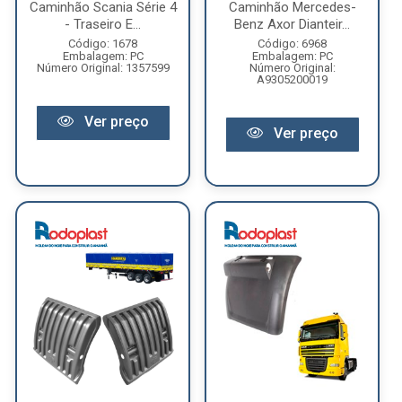
Caminhão Scania Série 4
Caminhão Mercedes-
- Traseiro E...
Benz Axor Dianteir...
Código: 1678
Código: 6968
Embalagem: PC
Embalagem: PC
Número Original: 1357599
Número Original:
A9305200019
Ver preço
Ver preço