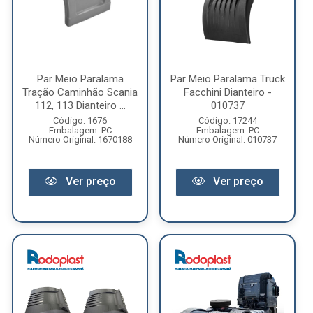
Par Meio Paralama
Par Meio Paralama Truck
Tração Caminhão Scania
Facchini Dianteiro -
112, 113 Dianteiro ...
010737
Código: 1676
Código: 17244
Embalagem: PC
Embalagem: PC
Número Original: 1670188
Número Original: 010737
Ver preço
Ver preço