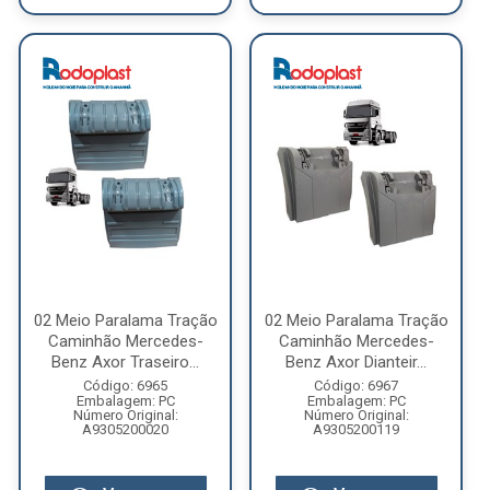
02 Meio Paralama Tração
02 Meio Paralama Tração
Caminhão Mercedes-
Caminhão Mercedes-
Benz Axor Traseiro...
Benz Axor Dianteir...
Código: 6965
Código: 6967
Embalagem: PC
Embalagem: PC
Número Original:
Número Original:
A9305200020
A9305200119