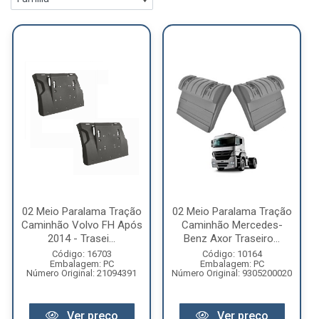
02 Meio Paralama Tração
02 Meio Paralama Tração
Caminhão Volvo FH Após
Caminhão Mercedes-
2014 - Trasei...
Benz Axor Traseiro...
Código: 16703
Código: 10164
Embalagem: PC
Embalagem: PC
Número Original: 21094391
Número Original: 9305200020
Ver preço
Ver preço