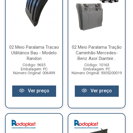
02 Meio Paralama Tracao
02 Meio Paralama Tração
Utilitários Bau - Modelo
Caminhão Mercedes-
Randon
Benz Axor Dianteir...
Código: 9635
Código: 10163
Embalagem: PC
Embalagem: PC
Número Original: 006499
Número Original: 9305200019
Ver preço
Ver preço