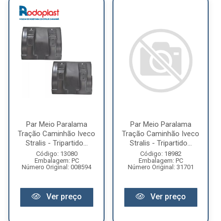
Par Meio Paralama
Par Meio Paralama
Tração Caminhão Iveco
Tração Caminhão Iveco
Stralis - Tripartido...
Stralis - Tripartido...
Código: 13080
Código: 18982
Embalagem: PC
Embalagem: PC
Número Original: 008594
Número Original: 31701
Ver preço
Ver preço