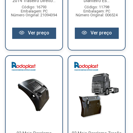
2014 Traseiro Direito...
Dianteiro Es...
Código: 16793
Código: 11798
Embalagem: PC
Embalagem: PC
Número Original: 21094394
Número Original: 006524
Ver preço
Ver preço