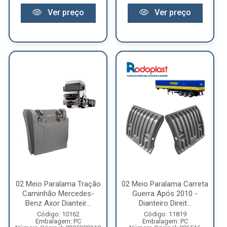
Ver preço
Ver preço
02 Meio Paralama Tração
02 Meio Paralama Carreta
Caminhão Mercedes-
Guerra Após 2010 -
Benz Axor Dianteir...
Dianteiro Direit...
Código: 10162
Código: 11819
Embalagem: PC
Embalagem: PC