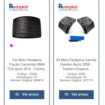
Par Meio Paralama
02 Meio Paralama Carreta
Tração Caminhão MAN
Randon Após 2008 -
TGX após 2016 - Centra...
Traseiro Esquerd...
Código: 15640
Código: 6953
Embalagem: PC
Embalagem: PC
Número Original: 009874
Número Original: 007775
Ver preço
Ver preço