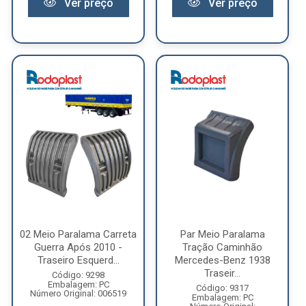
Ver preço
Ver preço
02 Meio Paralama Carreta
Par Meio Paralama
Guerra Após 2010 -
Tração Caminhão
Traseiro Esquerd...
Mercedes-Benz 1938
Traseir...
Código: 9298
Embalagem: PC
Código: 9317
Número Original: 006519
Embalagem: PC