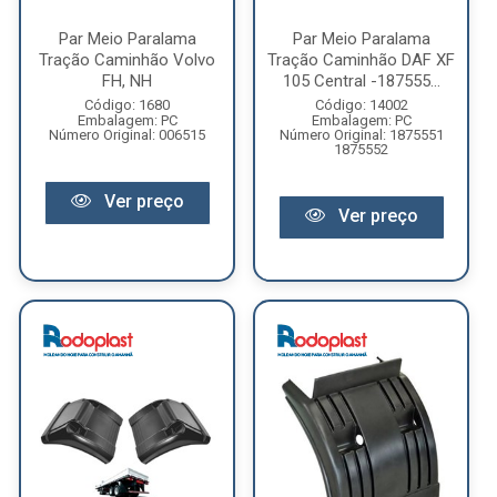
Par Meio Paralama
Par Meio Paralama
Tração Caminhão Volvo
Tração Caminhão DAF XF
FH, NH
105 Central -187555...
Código: 1680
Código: 14002
Embalagem: PC
Embalagem: PC
Número Original: 006515
Número Original: 1875551
1875552
Ver preço
Ver preço