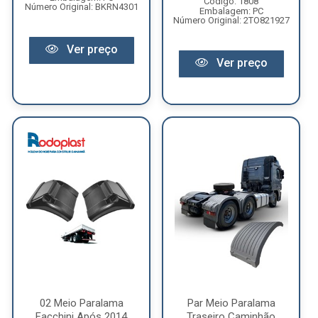
Código: 1808
Número Original: BKRN4301
Embalagem: PC
Número Original: 2TO821927
Ver preço
Ver preço
02 Meio Paralama
Par Meio Paralama
Facchini Após 2014
Traseiro Caminhão