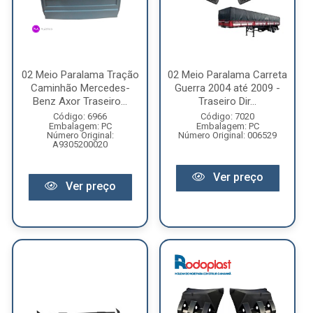
02 Meio Paralama Tração
02 Meio Paralama Carreta
Caminhão Mercedes-
Guerra 2004 até 2009 -
Benz Axor Traseiro...
Traseiro Dir...
Código: 6966
Código: 7020
Embalagem: PC
Embalagem: PC
Número Original:
Número Original: 006529
A9305200020
Ver preço
Ver preço