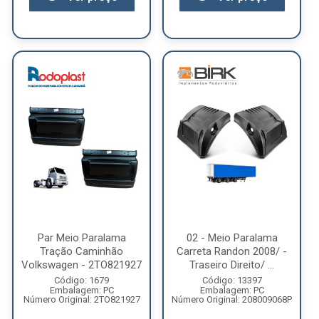
Par Meio Paralama
02 - Meio Paralama
Tração Caminhão
Carreta Randon 2008/ -
Volkswagen - 2TO821927
Traseiro Direito/ ...
Código: 1679
Código: 13397
Embalagem: PC
Embalagem: PC
Número Original: 2TO821927
Número Original: 208009068P