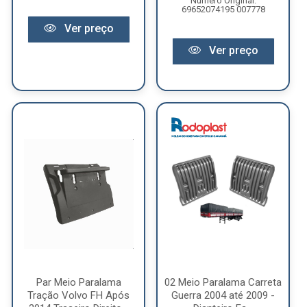
Número Original:
69652074195 007778
Ver preço
Ver preço
Par Meio Paralama
02 Meio Paralama Carreta
Tração Volvo FH Após
Guerra 2004 até 2009 -