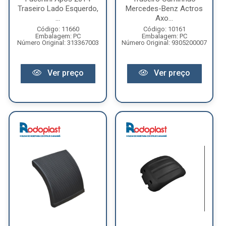
Traseiro Lado Esquerdo,
Mercedes-Benz Actros
...
Axo...
Código: 11660
Código: 10161
Embalagem: PC
Embalagem: PC
Número Original: 313367003
Número Original: 9305200007
Ver preço
Ver preço