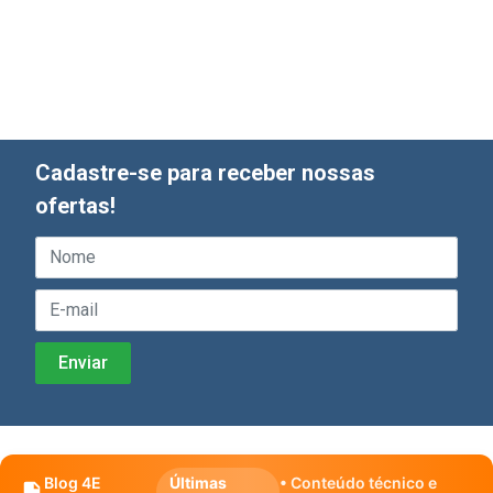
Cadastre-se para receber nossas
ofertas!
Blog 4E
Últimas
• Conteúdo técnico e