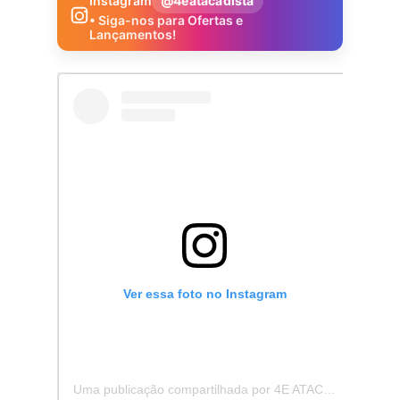
Instagram
@4eatacadista
• Siga-nos para Ofertas e
Lançamentos!
Ver essa foto no Instagram
Uma publicação compartilhada por 4E ATACADISTA - Distribuidora de Pecas e Acessórios (@4eatacadista)