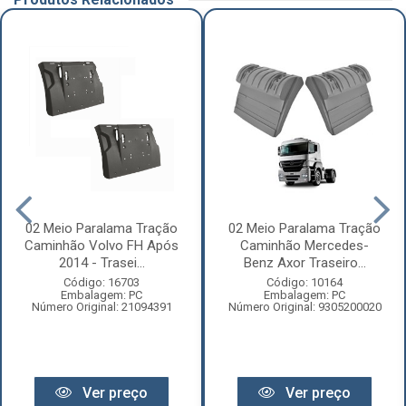
02 Meio Paralama Tração
02 Meio Paralama Tração
Caminhão Volvo FH Após
Caminhão Mercedes-
2014 - Trasei...
Benz Axor Traseiro...
Código: 16703
Código: 10164
Embalagem: PC
Embalagem: PC
Número Original: 21094391
Número Original: 9305200020
Ver preço
Ver preço