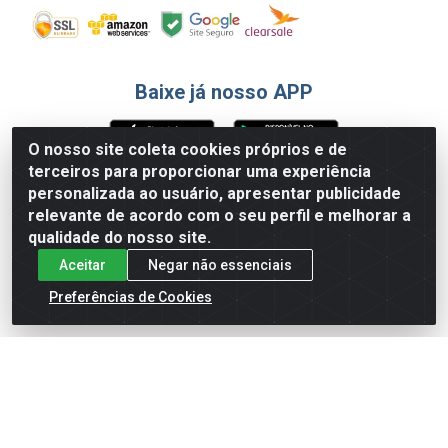
Baixe já nosso APP
O nosso site coleta cookies próprios e de
terceiros para proporcionar uma experiência
Formas de Pagamento
personalizada ao usuário, apresentar publicidade
relevante de acordo com o seu perfil e melhorar a
qualidade do nosso site.
Aceitar
Negar não essenciais
Preferências de Cookies
English
Español
×
ENTRE EM CAMPO COM A 4E!