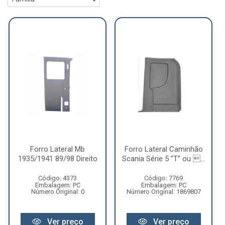
Forro Lateral Mb
Forro Lateral Caminhão
1935/1941 89/98 Direito
Scania Série 5 ”T” ou ...
Código: 4373
Código: 7769
Embalagem: PC
Embalagem: PC
Número Original: 0
Número Original: 1869807
Ver preço
Ver preço