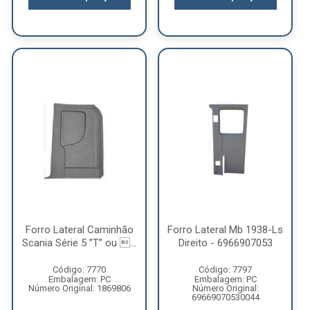
Forro Lateral Caminhão
Forro Lateral Mb 1938-Ls
Scania Série 5 ”T” ou ...
Direito - 6966907053
Código: 7770
Código: 7797
Embalagem: PC
Embalagem: PC
Número Original: 1869806
Número Original:
69669070530044