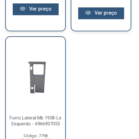
Ver preço
Ver preço
Forro Lateral Mb 1938-Ls
Esquerdo - 6966907053
Código: 7798