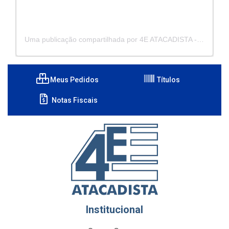
Uma publicação compartilhada por 4E ATACADISTA - Distribuidora de Pecas e Acessórios (@4eatacadista)
Meus Pedidos
Títulos
Notas Fiscais
Institucional