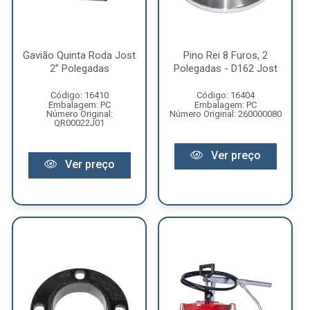
Gavião Quinta Roda Jost
Pino Rei 8 Furos, 2
2” Polegadas
Polegadas - D162 Jost
Código: 16410
Código: 16404
Embalagem: PC
Embalagem: PC
Número Original:
Número Original: 260000080
QR00022J01
Ver preço
Ver preço