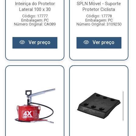
Inteiriça do Protetor
SPLN Móvel - Suporte
Lateral 100 x 30
Protetor Ciclista
Código: 17777
Código: 17778
Embalagem: PC
Embalagem: PC
Número Original: CA089
Número Original: 3109250
Ver preço
Ver preço