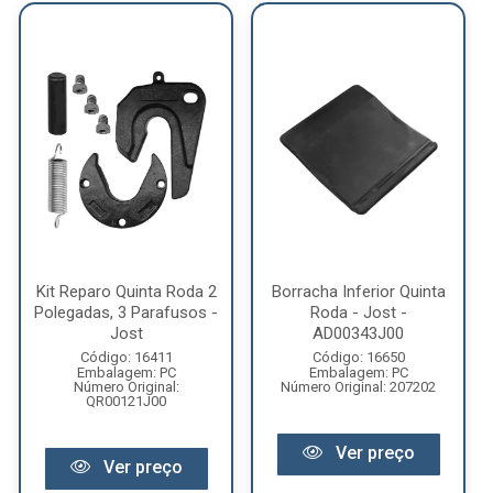
Kit Reparo Quinta Roda 2
Borracha Inferior Quinta
Polegadas, 3 Parafusos -
Roda - Jost -
Jost
AD00343J00
Código: 16411
Código: 16650
Embalagem: PC
Embalagem: PC
Número Original:
Número Original: 207202
QR00121J00
Ver preço
Ver preço