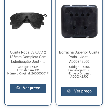
Quinta Roda JSK37C 2
Borracha Superior Quinta
185mm Completa Sem
Roda - Jost -
Lubrificação Jost - ...
AD00342J00
Código: 16405
Código: 16406
Embalagem: PC
Embalagem: PC
Número Original: 260000001P
Número Original:
AD00342J00
Ver preço
Ver preço