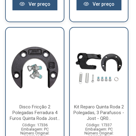
Ver preço
Ver preço
Disco Fricção 2
Kit Reparo Quinta Roda 2
Polegadas Ferradura 4
Polegadas, 3 Parafusos -
Furos Quinta Roda Jost...
Jost - QR0...
Código: 17336
Código: 17337
Embalagem: PC
Embalagem: PC
Número Original:
Número Original: