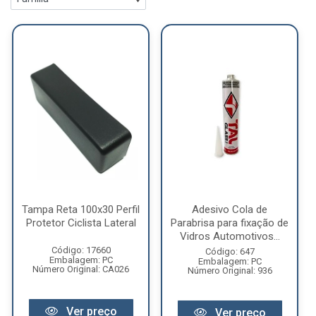
Tampa Reta 100x30 Perfil
Adesivo Cola de
Protetor Ciclista Lateral
Parabrisa para fixação de
Vidros Automotivos...
Código: 17660
Código: 647
Embalagem: PC
Embalagem: PC
Número Original: CA026
Número Original: 936
Ver preço
Ver preço