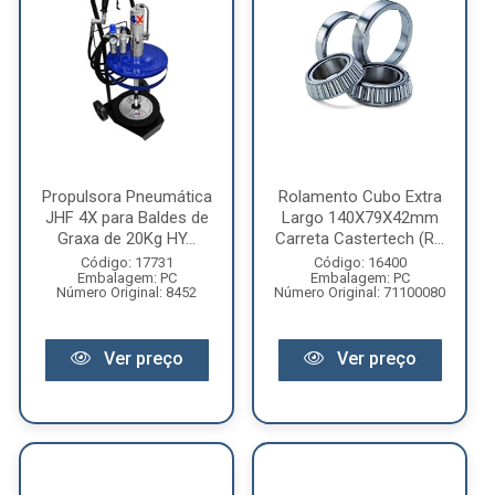
Propulsora Pneumática
Rolamento Cubo Extra
JHF 4X para Baldes de
Largo 140X79X42mm
Graxa de 20Kg HY...
Carreta Castertech (R...
Código: 17731
Código: 16400
Embalagem: PC
Embalagem: PC
Número Original: 8452
Número Original: 71100080
Ver preço
Ver preço