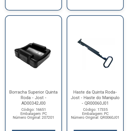
Borracha Superior Quinta
Haste da Quinta Roda-
Roda - Jost -
Jost - Haste do Manipulo
AD00342J00
- QR00060J01
Código: 16651
Código: 17335
Embalagem: PC
Embalagem: PC
Número Original: 207201
Número Original: QR0060J01