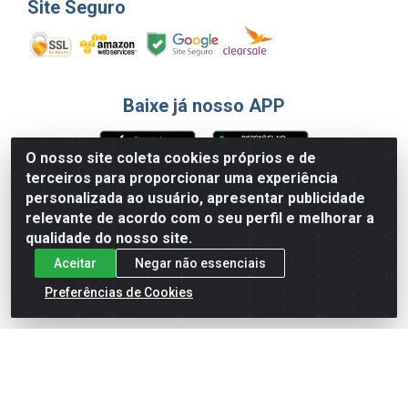
Site Seguro
Baixe já nosso APP
O nosso site coleta cookies próprios e de
terceiros para proporcionar uma experiência
Formas de Pagamento
personalizada ao usuário, apresentar publicidade
relevante de acordo com o seu perfil e melhorar a
qualidade do nosso site.
Aceitar
Negar não essenciais
Preferências de Cookies
English
Español
×