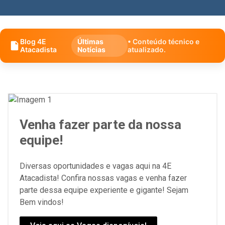
Blog 4E
Últimas
• Conteúdo técnico e
Atacadista
Notícias
atualizado.
Venha fazer parte da nossa
equipe!
Diversas oportunidades e vagas aqui na 4E
Atacadista! Confira nossas vagas e venha fazer
parte dessa equipe experiente e gigante! Sejam
Bem vindos!