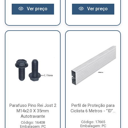
Ver preço
Ver preço
Parafuso Pino Rei Jost 2
Perfil de Proteção para
M14x2.0 X 35mm
Ciclista 6 Metros - ”ID”...
Autotravante
Código: 17665
Código: 16408
Embalagem: PC
Embalagem: PC