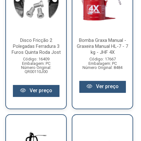
Disco Fricção 2
Bomba Graxa Manual -
Polegadas Ferradura 3
Graxeira Manual HL-7 - 7
Furos Quinta Roda Jost
kg - JHF 4X
Código: 16409
Código: 17667
Embalagem: PC
Embalagem: PC
Número Original:
Número Original: 8484
QR00110J00
Ver preço
Ver preço