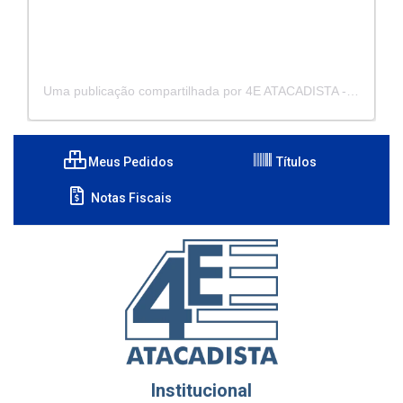
Uma publicação compartilhada por 4E ATACADISTA - Distribuidora de Pecas e Acessórios (@4eatacadista)
Meus Pedidos
Títulos
Notas Fiscais
Institucional