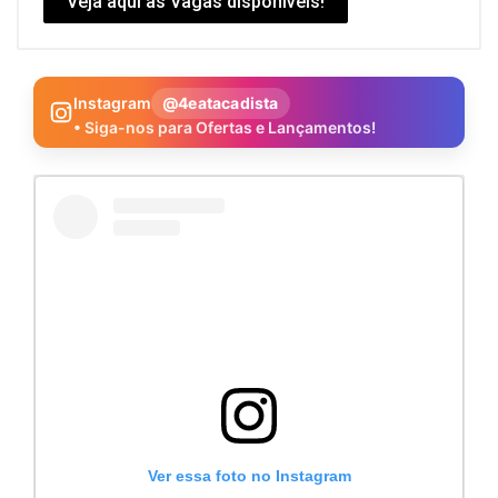
Veja aqui as Vagas disponíveis!
Instagram
@4eatacadista
• Siga-nos para Ofertas e Lançamentos!
Ver essa foto no Instagram