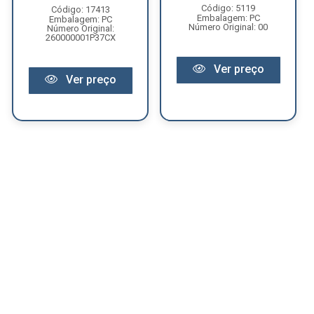
Código: 5119
Código: 17413
Embalagem: PC
Embalagem: PC
Número Original: 00
Número Original:
260000001P37CX
Ver preço
Ver preço