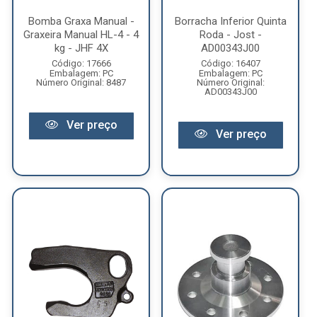
Bomba Graxa Manual -
Borracha Inferior Quinta
Graxeira Manual HL-4 - 4
Roda - Jost -
kg - JHF 4X
AD00343J00
Código: 17666
Código: 16407
Embalagem: PC
Embalagem: PC
Número Original: 8487
Número Original:
AD00343J00
Ver preço
Ver preço