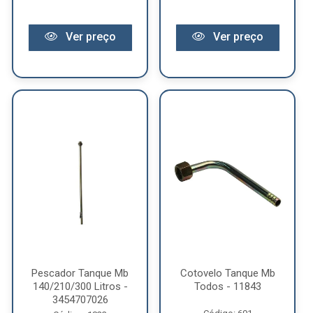
Ver preço
Ver preço
Pescador Tanque Mb
Cotovelo Tanque Mb
140/210/300 Litros -
Todos - 11843
3454707026