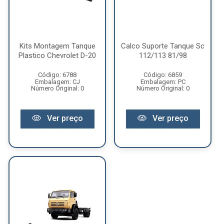
Kits Montagem Tanque
Calco Suporte Tanque Sc
Plastico Chevrolet D-20
112/113 81/98
Código: 6788
Código: 6859
Embalagem: CJ
Embalagem: PC
Número Original: 0
Número Original: 0
Ver preço
Ver preço