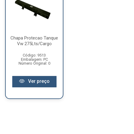
Chapa Protecao Tanque
Vw 275Lts/Cargo
Código: 9513
Embalagem: PC
Número Original: 0
Ver preço