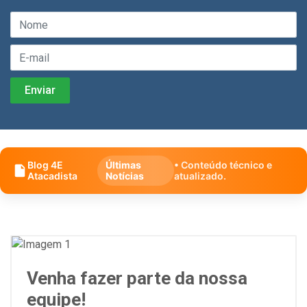
Blog 4E
Últimas
• Conteúdo técnico e
Atacadista
Notícias
atualizado.
Venha fazer parte da nossa
equipe!