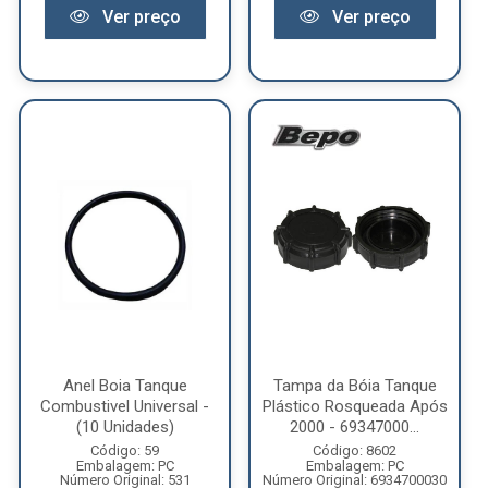
Ver preço
Ver preço
Anel Boia Tanque
Tampa da Bóia Tanque
Combustivel Universal -
Plástico Rosqueada Após
(10 Unidades)
2000 - 69347000...
Código: 59
Código: 8602
Embalagem: PC
Embalagem: PC
Número Original: 531
Número Original: 6934700030