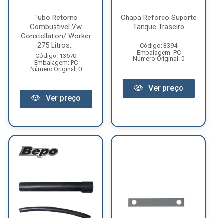
Tubo Retorno
Chapa Reforco Suporte
Combustivel Vw
Tanque Traseiro
Constellation/ Worker
275 Litros...
Código: 3394
Embalagem: PC
Código: 13670
Número Original: 0
Embalagem: PC
Número Original: 0
Ver preço
Ver preço