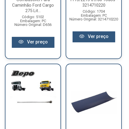
Caminhão Ford Cargo
3214710220
275 Lit...
Código: 1704
Embalagem: PC
Código: 5102
Número Original: 3214710220
Embalagem: PC
Número Original: D656
Ver preço
Ver preço