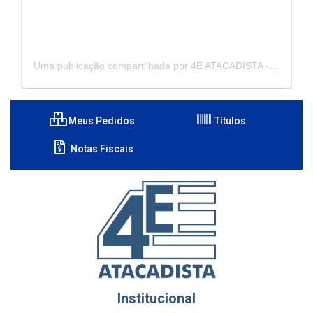
Uma publicação compartilhada por 4E ATACADISTA - Distribuidora de Pecas e Acessórios (@4eatacadista)
Meus Pedidos
Títulos
Notas Fiscais
Institucional