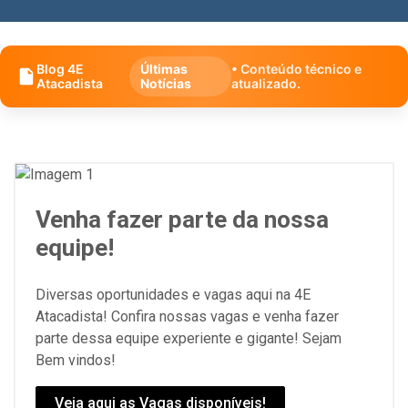
Blog 4E
Últimas
• Conteúdo técnico e
Atacadista
Notícias
atualizado.
Venha fazer parte da nossa
equipe!
Diversas oportunidades e vagas aqui na 4E
Atacadista! Confira nossas vagas e venha fazer
parte dessa equipe experiente e gigante! Sejam
Bem vindos!
Veja aqui as Vagas disponíveis!