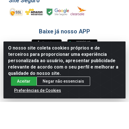
Site Seguro
Baixe já nosso APP
O nosso site coleta cookies próprios e de
terceiros para proporcionar uma experiência
Formas de Pagamento
personalizada ao usuário, apresentar publicidade
relevante de acordo com o seu perfil e melhorar a
qualidade do nosso site.
Aceitar
Negar não essenciais
Preferências de Cookies
English
Español
×