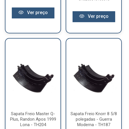
Ver preço
Ver preço
Sapata Freio Master Q-
Sapata Freio Knorr 8 5/8
Plus, Randon Apos 1999
polegadas - Guerra
Lona - TH204
Moderna - TH187