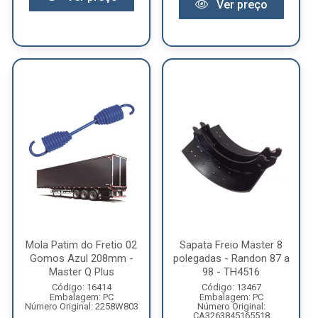
Ver preço
Mola Patim do Fretio 02
Sapata Freio Master 8
Gomos Azul 208mm -
polegadas - Randon 87 a
Master Q Plus
98 - TH4516
Código: 16414
Código: 13467
Embalagem: PC
Embalagem: PC
Número Original: 2258W803
Número Original:
CA3263845165518