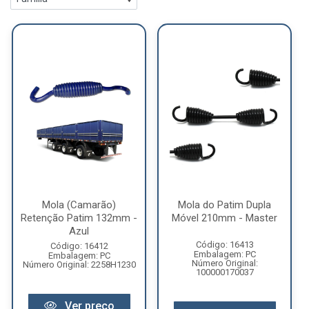
Mola (Camarão)
Mola do Patim Dupla
Retenção Patim 132mm -
Móvel 210mm - Master
Azul
Código: 16413
Código: 16412
Embalagem: PC
Embalagem: PC
Número Original:
Número Original: 2258H1230
100000170037
Ver preço