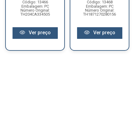
Código: 13466
Código: 13468
Embalagem: PC
Embalagem: PC
Número Original:
Número Original:
TH204CA334505
TH1871270280156
Ver preço
Ver preço