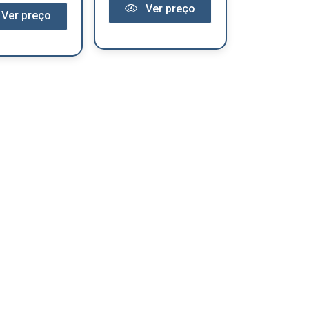
Ver preço
Ver preço