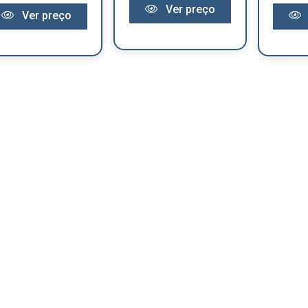
Ver preço
Ver preço