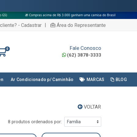
🎁 Compras acima de R$ 3.000 ganham uma camisa do Brasil
|
cliente? - Cadastrar
Área do Representante
Fale Conosco
0
(62) 3878-3333
en
Ar Condicionado p/ Caminhão
MARCAS
BLOG
VOLTAR
8 produtos ordenados por: