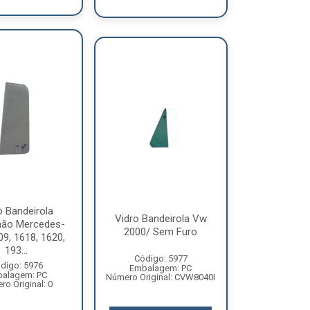
o Bandeirola
Vidro Bandeirola Vw
ão Mercedes-
2000/ Sem Furo
9, 1618, 1620,
193...
Código: 5977
digo: 5976
Embalagem: PC
alagem: PC
Número Original: CVW8040I
o Original: 0