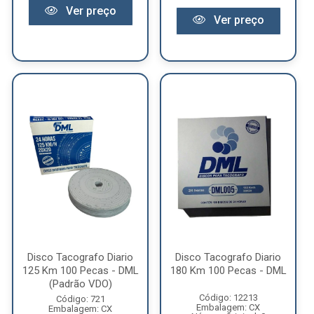
Ver preço
Ver preço
Disco Tacografo Diario
Disco Tacografo Diario
125 Km 100 Pecas - DML
180 Km 100 Pecas - DML
(Padrão VDO)
Código: 12213
Código: 721
Embalagem: CX
Embalagem: CX