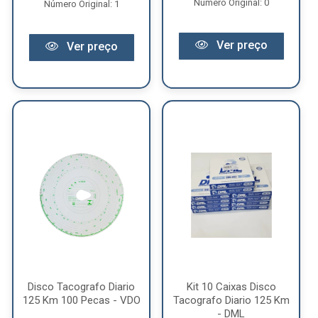
Número Original: 0
Número Original: 1
Ver preço
Ver preço
Disco Tacografo Diario
Kit 10 Caixas Disco
125 Km 100 Pecas - VDO
Tacografo Diario 125 Km
- DML