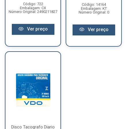
Código: 722
Código: 14164
Embalagem: CX
Embalagem: KT
Número Original: 2490211827
Número Original: 0
Ver preço
Ver preço
Disco Tacografo Diario