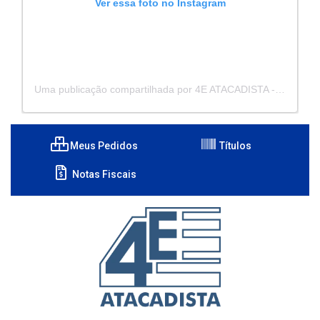
Ver essa foto no Instagram
Uma publicação compartilhada por 4E ATACADISTA - Distribuidora de Pecas e Acessórios (@4eatacadista)
Meus Pedidos
Títulos
Notas Fiscais