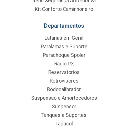
Itens Segurança Automotiva
Kit Conforto Caminhoneiro
Departamentos
Latarias em Geral
Paralamas e Suporte
Parachoque Spoler
Radio PX
Reservatorios
Retrovisores
Rodocalibrador
Suspensao e Amortecedores
Suspensor
Tanques e Suportes
Tapasol