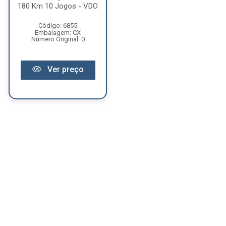
180 Km 10 Jogos - VDO
Código: 6855
Embalagem: CX
Número Original: 0
Ver preço