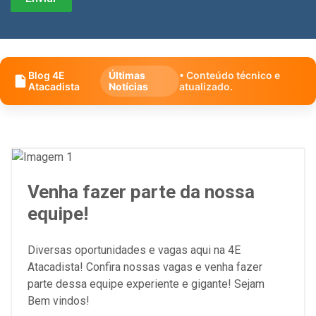
Blog 4E
Últimas
• Conteúdo técnico e
Atacadista
Notícias
atualizado.
Venha fazer parte da nossa
equipe!
Diversas oportunidades e vagas aqui na 4E
Atacadista! Confira nossas vagas e venha fazer
parte dessa equipe experiente e gigante! Sejam
Bem vindos!