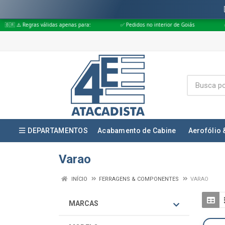
s válidas apenas para:
✅ Pedidos no interior de Goiás
✅ Pedidos apro
DEPARTAMENTOS
Acabamento de Cabine
Aerofólio 
Varao
INÍCIO
FERRAGENS & COMPONENTES
VARAO
MARCAS