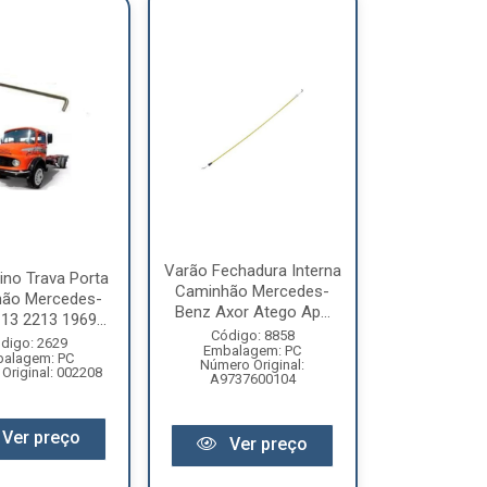
Varão Fechadura Interna
ino Trava Porta
Caminhão Mercedes-
ão Mercedes-
Benz Axor Atego Ap...
13 2213 1969...
Código: 8858
digo: 2629
Embalagem: PC
alagem: PC
Número Original:
Original: 002208
A9737600104
Ver preço
Ver preço