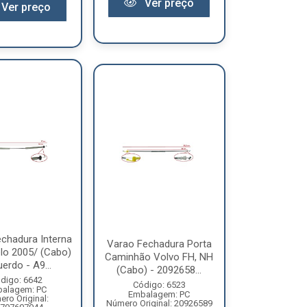
Ver preço
Ver preço
chadura Interna
Varao Fechadura Porta
lo 2005/ (Cabo)
Caminhão Volvo FH, NH
erdo - A9...
(Cabo) - 2092658...
digo: 6642
Código: 6523
alagem: PC
Embalagem: PC
ro Original:
Número Original: 20926589