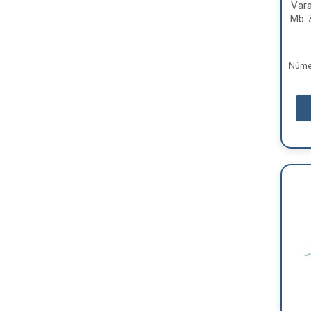
Vara
Mb 7
Númer