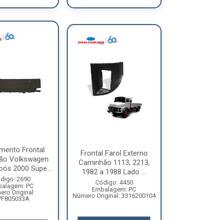
mento Frontal
Frontal Farol Externo
ão Volkswagen
Caminhão 1113, 2213,
pós 2000 Supe...
1982 a 1988 Lado ...
digo: 2690
Código: 4450
alagem: PC
Embalagem: PC
ro Original:
Número Original: 3316200104
VF805033A