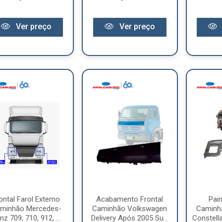
Ver preço
Ver preço
ontal Farol Externo
Acabamento Frontal
Pain
minhão Mercedes-
Caminhão Volkswagen
Caminh
nz 709, 710, 912, ...
Delivery Após 2005 Su...
Constella