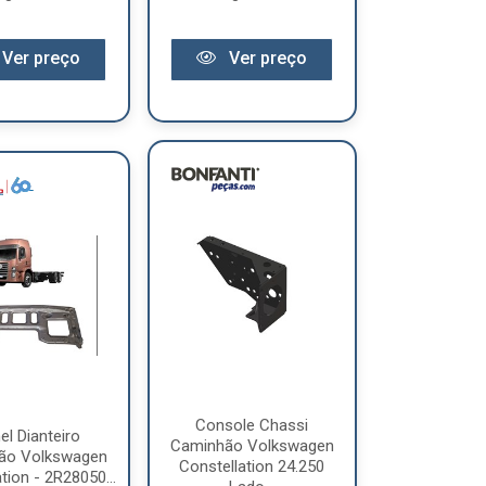
Ver preço
Ver preço
Console Chassi
el Dianteiro
Caminhão Volkswagen
ão Volkswagen
Constellation 24.250
tion - 2R28050...