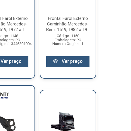
l Farol Externo
Frontal Farol Externo
ão Mercedes-
Caminhão Mercedes-
19, 1972 a 1...
Benz 1519, 1982 a 19...
digo: 1148
Código: 1150
alagem: PC
Embalagem: PC
iginal: 3446201004
Número Original: 1
Ver preço
Ver preço