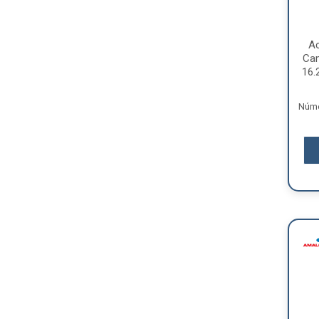
A
Ca
16.
Núme