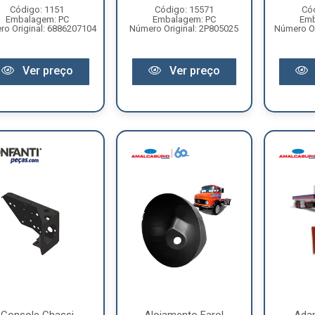
Código: 1151
Código: 15571
Có
Embalagem: PC
Embalagem: PC
Emb
o Original: 6886207104
Número Original: 2P805025
Número Or
Ver preço
Ver preço