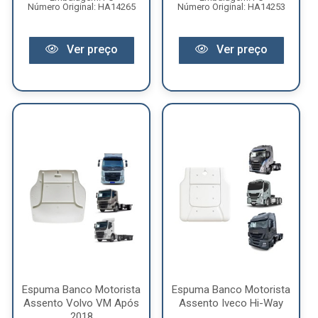
Número Original: HA14265
Número Original: HA14253
Ver preço
Ver preço
Espuma Banco Motorista
Espuma Banco Motorista
Assento Volvo VM Após
Assento Iveco Hi-Way
2018