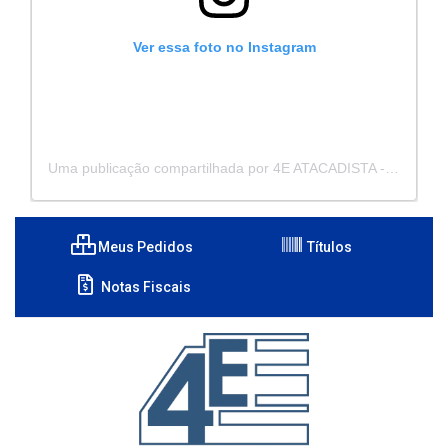
Ver essa foto no Instagram
Uma publicação compartilhada por 4E ATACADISTA - Distribuidora de Pecas e Acessórios (@4eatacadista)
Meus Pedidos
Títulos
Notas Fiscais