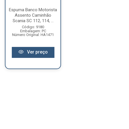
Espuma Banco Motorista
Assento Caminhão
Scania SC 112, 114, ...
Código: 9180
Embalagem: PC
Número Original: HA1471
Ver preço