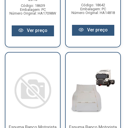
Código: 18642
Código: 18639
Embalagem: PC
Embalagem: PC
Número Original: HA14818
Número Original: HA17098W
Ver preço
Ver preço
Espuma Banco Motorista
Espuma Banco Motorista