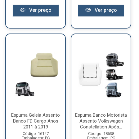
Ver preço
Ver preço
Espuma Geleia Assento
Espuma Banco Motorista
Banco FD Cargo Anos
Assento Volkswagen
2011 à 2019
Constellation Após...
Código: 16147
Código: 18638
Embalagem: PC
Embalagem: PC