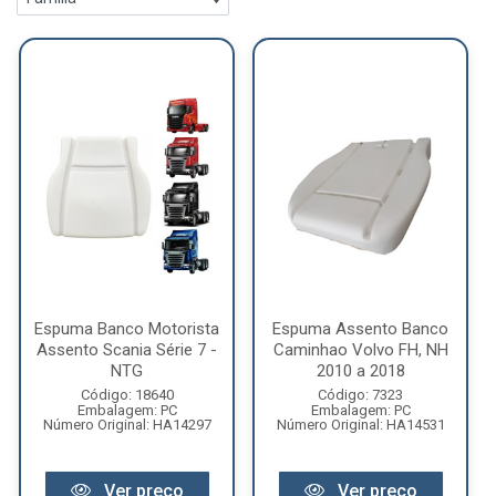
Espuma Banco Motorista
Espuma Assento Banco
Assento Scania Série 7 -
Caminhao Volvo FH, NH
NTG
2010 a 2018
Código: 18640
Código: 7323
Embalagem: PC
Embalagem: PC
Número Original: HA14297
Número Original: HA14531
Ver preço
Ver preço