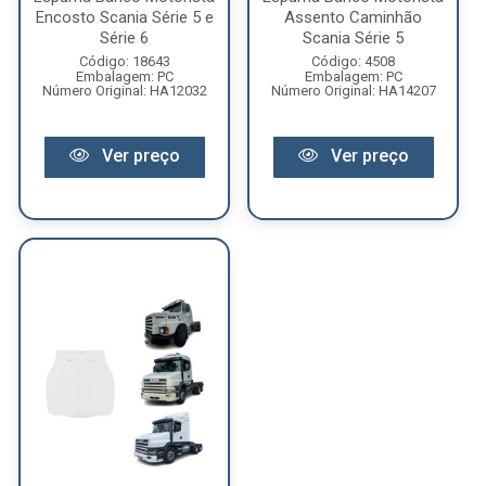
Encosto Scania Série 5 e
Assento Caminhão
Série 6
Scania Série 5
Código: 18643
Código: 4508
Embalagem: PC
Embalagem: PC
Número Original: HA12032
Número Original: HA14207
Ver preço
Ver preço