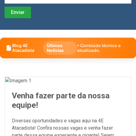
Blog 4E
Últimas
• Conteúdo técnico e
Atacadista
Notícias
atualizado.
Venha fazer parte da nossa
equipe!
Diversas oportunidades e vagas aqui na 4E
Atacadista! Confira nossas vagas e venha fazer
parte dessa equipe experiente e gigante! Sejam