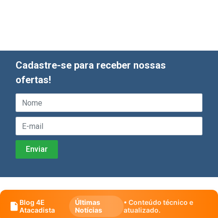
Cadastre-se para receber nossas
ofertas!
Blog 4E
Últimas
• Conteúdo técnico e
Atacadista
Notícias
atualizado.