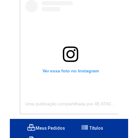
Ver essa foto no Instagram
Uma publicação compartilhada por 4E ATACADISTA - Distribuidora de Pecas e Acessórios (@4eatacadista)
Meus Pedidos
Títulos