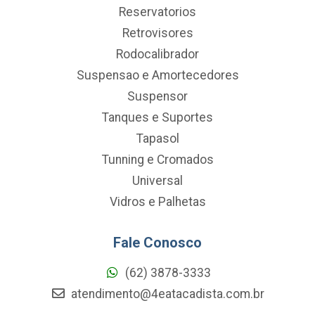
Reservatorios
Retrovisores
Rodocalibrador
Suspensao e Amortecedores
Suspensor
Tanques e Suportes
Tapasol
Tunning e Cromados
Universal
Vidros e Palhetas
Fale Conosco
(62) 3878-3333
atendimento@4eatacadista.com.br