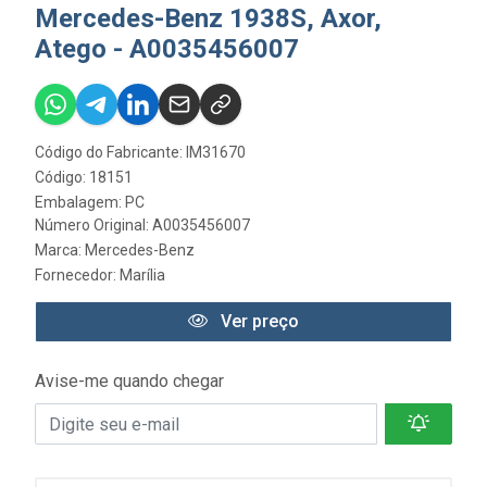
Mercedes-Benz 1938S, Axor,
Atego - A0035456007
Código do Fabricante: IM31670
Código: 18151
Embalagem: PC
Número Original: A0035456007
Marca:
Mercedes-Benz
Fornecedor:
Marília
Ver preço
Avise-me quando chegar