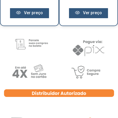
Ver preço
Ver preço