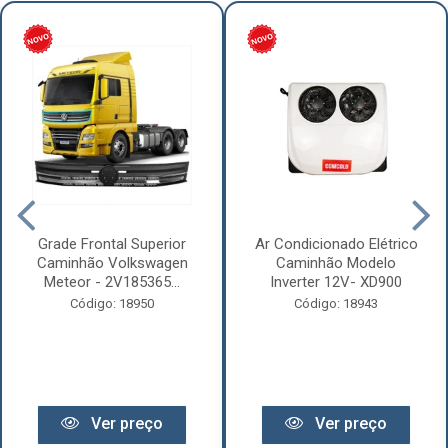
Grade Frontal Superior
Ar Condicionado Elétrico
Caminhão Volkswagen
Caminhão Modelo
Meteor - 2V185365...
Inverter 12V- XD900
Código: 18950
Código: 18943
Ver preço
Ver preço