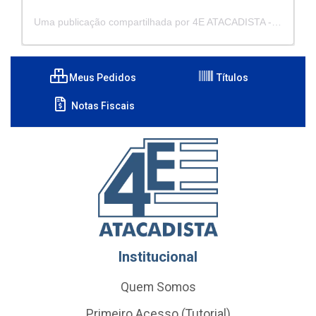
Uma publicação compartilhada por 4E ATACADISTA - Distribuidora de Pecas e Acessórios (@4eatacadista)
Meus Pedidos
Títulos
Notas Fiscais
Institucional
Quem Somos
Primeiro Acesso (Tutorial)