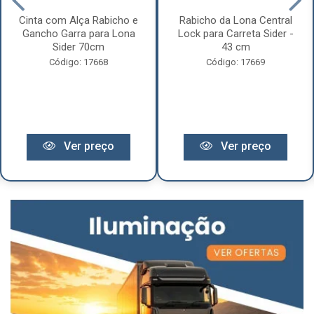
Cinta com Alça Rabicho e
Rabicho da Lona Central
Gancho Garra para Lona
Lock para Carreta Sider -
Sider 70cm
43 cm
Código: 17668
Código: 17669
Ver preço
Ver preço