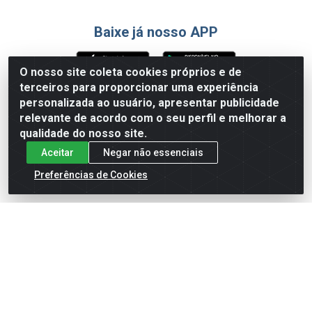
Baixe já nosso APP
O nosso site coleta cookies próprios e de
terceiros para proporcionar uma experiência
Formas de Pagamento
personalizada ao usuário, apresentar publicidade
relevante de acordo com o seu perfil e melhorar a
qualidade do nosso site.
Aceitar
Negar não essenciais
Preferências de Cookies
English
Español
×
ENTRE EM CAMPO COM A 4E!
Vista a camisa de quem joga para vencer.