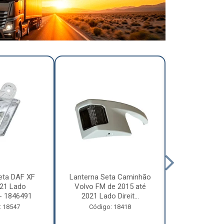
eta DAF XF
Lanterna Seta Caminhão
Lanterna Se
21 Lado
Volvo FM de 2015 até
Volvo FM d
- 1846491
2021 Lado Direit...
2021 Lado 
: 18547
Código: 18418
Código: