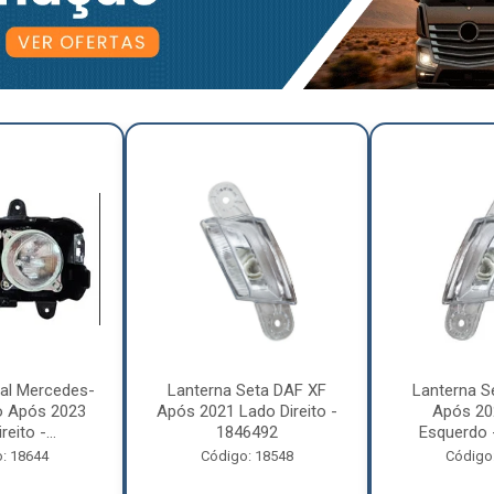
pal Mercedes-
Lanterna Seta DAF XF
Lanterna S
o Após 2023
Após 2021 Lado Direito -
Após 20
eito -...
1846492
Esquerdo 
: 18644
Código: 18548
Código