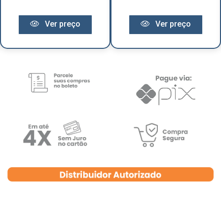
Ver preço
Ver preço