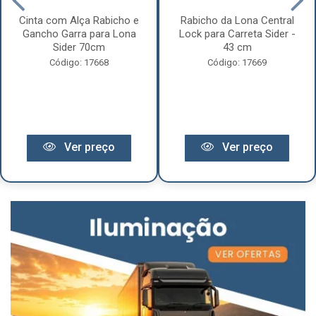
Cinta com Alça Rabicho e
Rabicho da Lona Central
Gancho Garra para Lona
Lock para Carreta Sider -
Sider 70cm
43 cm
Código: 17668
Código: 17669
Ver preço
Ver preço