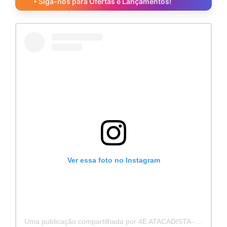
• Siga-nos para Ofertas e Lançamentos!
Ver essa foto no Instagram
Uma publicação compartilhada por 4E ATACADISTA - Distribuidora de Pecas e Acessórios (@4eatacadista)