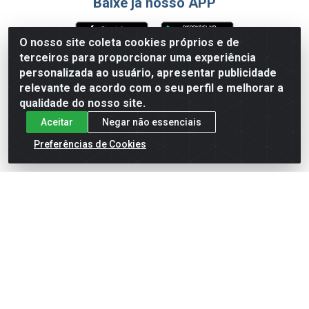
Baixe já nosso APP
O nosso site coleta cookies próprios e de
terceiros para proporcionar uma experiência
Formas de Pagamento
personalizada ao usuário, apresentar publicidade
relevante de acordo com o seu perfil e melhorar a
qualidade do nosso site.
Aceitar
Negar não essenciais
Preferências de Cookies
English
Español
×
ENTRE EM CAMPO COM A 4E!
Vista a camisa de quem joga para vencer.