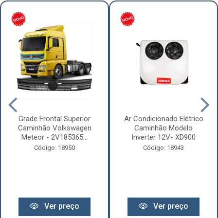
Grade Frontal Superior
Ar Condicionado Elétrico
Caminhão Volkswagen
Caminhão Modelo
Meteor - 2V185365...
Inverter 12V- XD900
Código: 18950
Código: 18943
Ver preço
Ver preço