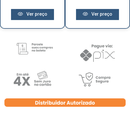
Ver preço
Ver preço