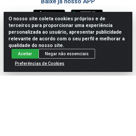
Baixe já nosso APP
O nosso site coleta cookies próprios e de
terceiros para proporcionar uma experiência
Formas de Pagamento
personalizada ao usuário, apresentar publicidade
relevante de acordo com o seu perfil e melhorar a
qualidade do nosso site.
Aceitar
Negar não essenciais
Preferências de Cookies
English
Español
×
ENTRE EM CAMPO COM A 4E!
Vista a camisa de quem joga para vencer.