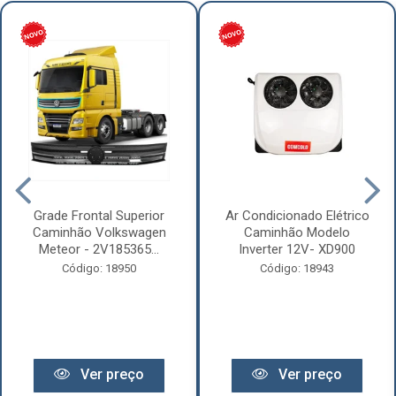
Grade Frontal Superior
Ar Condicionado Elétrico
Caminhão Volkswagen
Caminhão Modelo
Meteor - 2V185365...
Inverter 12V- XD900
Código: 18950
Código: 18943
Ver preço
Ver preço