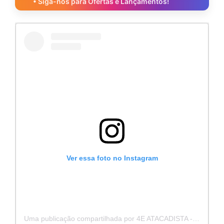
• Siga-nos para Ofertas e Lançamentos!
Ver essa foto no Instagram
Uma publicação compartilhada por 4E ATACADISTA - Distribuidora de Pecas e Acessórios (@4eatacadista)