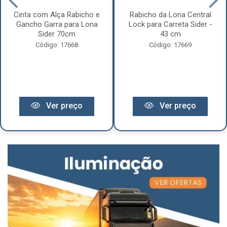
Cinta com Alça Rabicho e
Rabicho da Lona Central
Gancho Garra para Lona
Lock para Carreta Sider -
Sider 70cm
43 cm
Código: 17668
Código: 17669
Ver preço
Ver preço