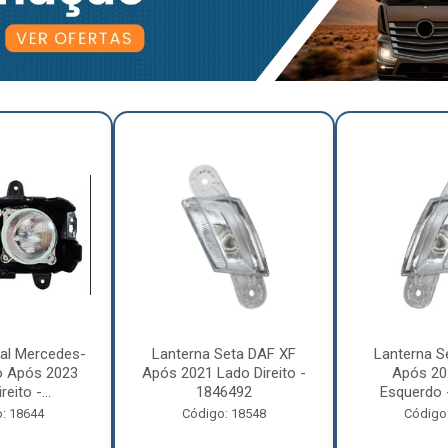
pal Mercedes-
Lanterna Seta DAF XF
Lanterna S
o Após 2023
Após 2021 Lado Direito -
Após 20
eito -...
1846492
Esquerdo 
: 18644
Código: 18548
Código