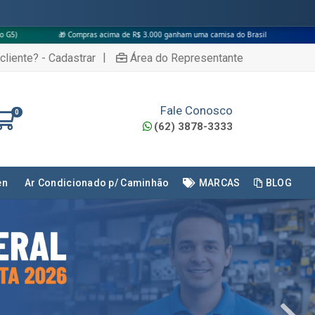
 acima de R$ 3.000 ganham uma camisa do Brasil
|
cliente? - Cadastrar
Área do Representante
Fale Conosco
0
(62) 3878-3333
en
Ar Condicionado p/ Caminhão
MARCAS
BLOG