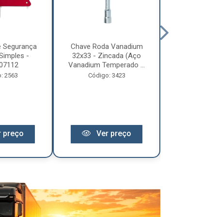
e Segurança
Chave Roda Vanadium
Arco Lona C
Simples -
32x33 - Zincada (Aço
Trem 2
07112
Vanadium Temperado ...
Código:
: 2563
Código: 3423
 preço
Ver preço
Ver