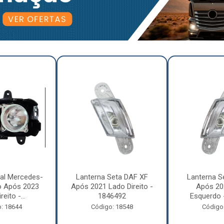
pal Mercedes-
Lanterna Seta DAF XF
Lanterna S
o Após 2023
Após 2021 Lado Direito -
Após 20
eito -...
1846492
Esquerdo 
: 18644
Código: 18548
Código